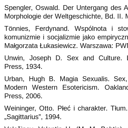
Spengler, Oswald. Der Untergang des A
Morphologie der Weltgeschichte, Bd. II.
Tönnies, Ferdynand. Wspólnota i st
komunizmie i socjalizmie jako empiryczn
Małgorzata Łukasiewicz. Warszawa: PW
Unwin, Joseph D. Sex and Culture. L
Press, 1934.
Urban, Hugh B. Magia Sexualis. Sex, 
Modern Western Esotericism. Oakland:
Press, 2006.
Weininger, Otto. Płeć i charakter. Tłu
„Sagittarius”, 1994.