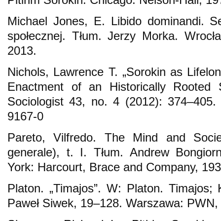
Michael Jones, E. Libido dominandi. Se
społecznej. Tłum. Jerzy Morka. Wrocł
2013.
Nichols, Lawrence T. „Sorokin as Lifelon
Enactment of an Historically Rooted S
Sociologist 43, no. 4 (2012): 374–405
9167-0
Pareto, Vilfredo. The Mind and Societ
generale), t. I. Tłum. Andrew Bongior
York: Harcourt, Brace and Company, 193
Platon. „Timajos”. W: Platon. Timajos; K
Paweł Siwek, 19–128. Warszawa: PWN, 