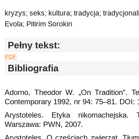
kryzys; seks; kultura; tradycja; tradycjon
Evola; Pitirim Sorokin
Pełny tekst:
PDF
Bibliografia
Adorno, Theodor W. „On Tradition”. Tel
Contemporary 1992, nr 94: 75–81. DOI:
Arystoteles. Etyka nikomachejska.
Warszawa: PWN, 2007.
Arystoteles. O częściach zwierząt. Tł