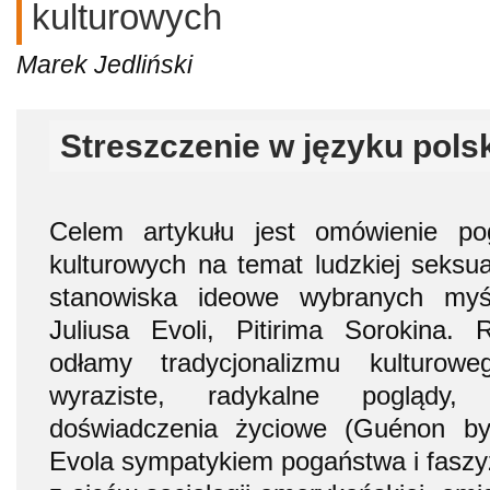
kulturowych
Marek Jedliński
Streszczenie w języku pols
Celem artykułu jest omówienie pog
kulturowych na temat ludzkiej seksua
stanowiska ideowe wybranych myśl
Juliusa Evoli, Pitirima Sorokina. 
odłamy tradycjonalizmu kulturow
wyraziste, radykalne poglądy
doświadczenia życiowe (Guénon by
Evola sympatykiem pogaństwa i faszy