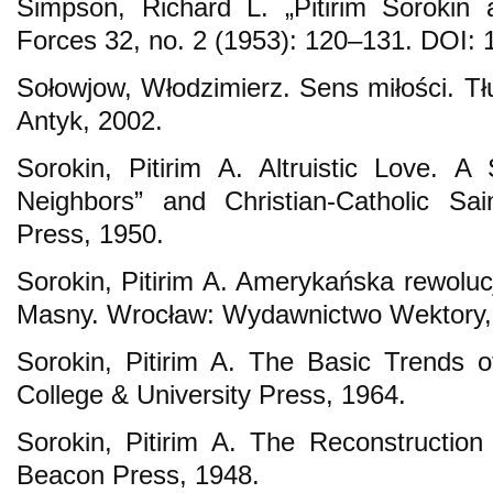
Simpson, Richard L. „Pitirim Sorokin 
Forces 32, no. 2 (1953): 120–131. DOI:
Sołowjow, Włodzimierz. Sens miłości. Tł
Antyk, 2002.
Sorokin, Pitirim A. Altruistic Love. 
Neighbors” and Christian-Catholic Sa
Press, 1950.
Sorokin, Pitirim A. Amerykańska rewoluc
Masny. Wrocław: Wydawnictwo Wektory,
Sorokin, Pitirim A. The Basic Trends
College & University Press, 1964.
Sorokin, Pitirim A. The Reconstructio
Beacon Press, 1948.