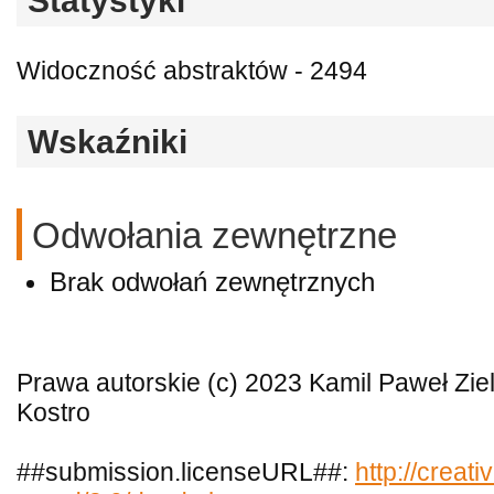
Statystyki
Widoczność abstraktów - 2494
Wskaźniki
Odwołania zewnętrzne
Brak odwołań zewnętrznych
Prawa autorskie (c) 2023 Kamil Paweł Ziel
Kostro
##submission.licenseURL##:
http://creat