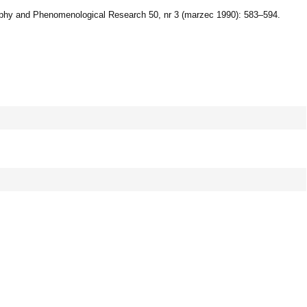
sophy and Phenomenological Research 50, nr 3 (marzec 1990): 583–594.