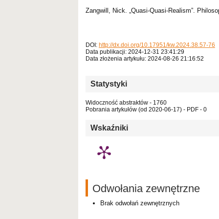
Zangwill, Nick. „Quasi-Quasi-Realism”. Philo
DOI:
http://dx.doi.org/10.17951/kw.2024.38.57-76
Data publikacji: 2024-12-31 23:41:29
Data złożenia artykułu: 2024-08-26 21:16:52
Statystyki
Widoczność abstraktów - 1760
Pobrania artykułów (od 2020-06-17) - PDF - 0
Wskaźniki
Odwołania zewnętrzne
Brak odwołań zewnętrznych