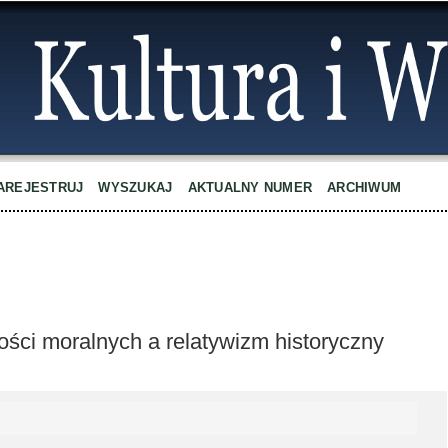
AREJESTRUJ
WYSZUKAJ
AKTUALNY NUMER
ARCHIWUM
ści moralnych a relatywizm historyczny