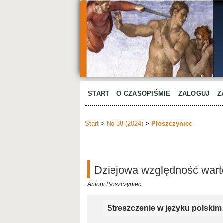
START
O CZASOPIŚMIE
ZALOGUJ
Z
Start
>
No 38 (2024)
>
Płoszczyniec
Dziejowa względność warto
Antoni Płoszczyniec
Streszczenie w języku polskim