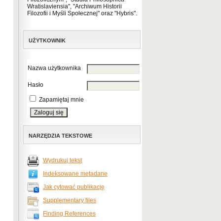
Wratislaviensia", "Archiwum Historii
Filozofii i Myśli Społecznej" oraz "Hybris".
UŻYTKOWNIK
Nazwa użytkownika
Hasło
Zapamiętaj mnie
NARZĘDZIA TEKSTOWE
Wydrukuj tekst
Indeksowane metadane
Jak cytować publikację
Supplementary files
Finding References