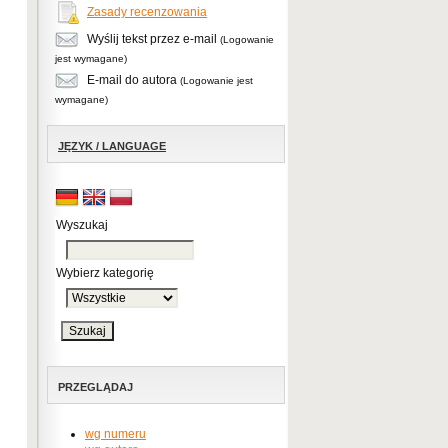
Zasady recenzowania
Wyślij tekst przez e-mail
(Logowanie
jest wymagane)
E-mail do autora
(Logowanie jest
wymagane)
JĘZYK / LANGUAGE
Wyszukaj
Wybierz kategorię
PRZEGLĄDAJ
wg numeru