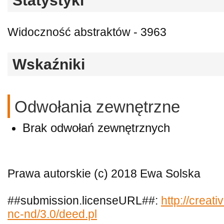
Statystyki
Widoczność abstraktów - 3963
Wskaźniki
Odwołania zewnętrzne
Brak odwołań zewnętrznych
Prawa autorskie (c) 2018 Ewa Solska
##submission.licenseURL##:
http://creat
nc-nd/3.0/deed.pl