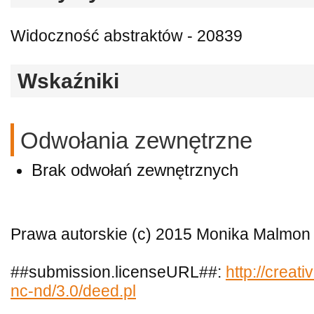
Widoczność abstraktów - 20839
Wskaźniki
Odwołania zewnętrzne
Brak odwołań zewnętrznych
Prawa autorskie (c) 2015 Monika Malmon
##submission.licenseURL##:
http://creat
nc-nd/3.0/deed.pl