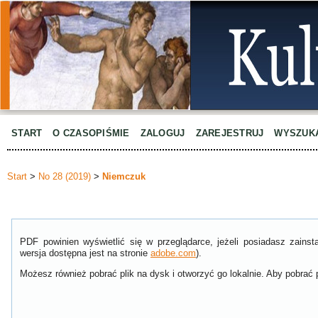
START
O CZASOPIŚMIE
ZALOGUJ
ZAREJESTRUJ
WYSZUK
Start
>
No 28 (2019)
>
Niemczuk
PDF powinien wyświetlić się w przeglądarce, jeżeli posiadasz zain
wersja dostępna jest na stronie
adobe.com
).
Możesz również pobrać plik na dysk i otworzyć go lokalnie. Aby pobrać p