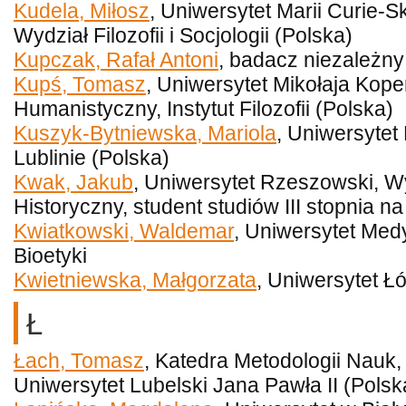
Kudela, Miłosz
, Uniwersytet Marii Curie-S
Wydział Filozofii i Socjologii (Polska)
Kupczak, Rafał Antoni
, badacz niezależny
Kupś, Tomasz
, Uniwersytet Mikołaja Kope
Humanistyczny, Instytut Filozofii (Polska)
Kuszyk-Bytniewska, Mariola
, Uniwersytet
Lublinie (Polska)
Kwak, Jakub
, Uniwersytet Rzeszowski, W
Historyczny, student studiów III stopnia na
Kwiatkowski, Waldemar
, Uniwersytet Med
Bioetyki
Kwietniewska, Małgorzata
, Uniwersytet Ł
Ł
Łach, Tomasz
, Katedra Metodologii Nauk, W
Uniwersytet Lubelski Jana Pawła II (Polsk