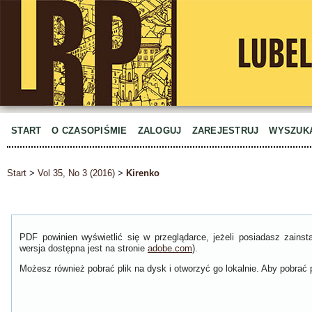
START
O CZASOPIŚMIE
ZALOGUJ
ZAREJESTRUJ
WYSZUK
Start
>
Vol 35, No 3 (2016)
>
Kirenko
PDF powinien wyświetlić się w przeglądarce, jeżeli posiadasz zain
wersja dostępna jest na stronie
adobe.com
).
Możesz również pobrać plik na dysk i otworzyć go lokalnie. Aby pobrać p