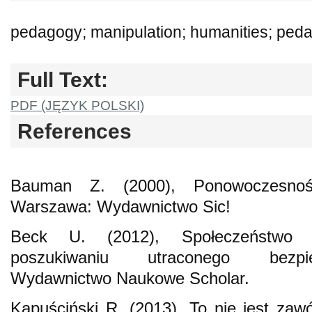
pedagogy; manipulation; humanities; peda
Full Text:
PDF (JĘZYK POLSKI)
References
Bauman Z. (2000), Ponowoczesność
Warszawa: Wydawnictwo Sic!
Beck U. (2012), Społeczeństwo 
poszukiwaniu utraconego bezpi
Wydawnictwo Naukowe Scholar.
Kapuściński R. (2013), To nie jest za