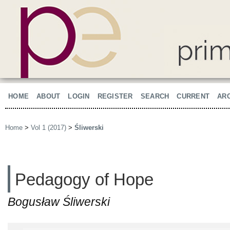
HOME
ABOUT
LOGIN
REGISTER
SEARCH
CURRENT
AR
Home
>
Vol 1 (2017)
>
Śliwerski
Pedagogy of Hope
Bogusław Śliwerski