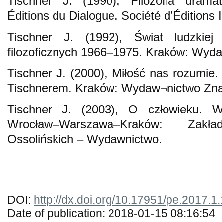
Tischner J. (1990), Filozofia drama
Éditions du Dialogue. Société d’Éditions I
Tischner J. (1992), Świat ludzkiej
filozoficznych 1966–1975. Kraków: Wyd
Tischner J. (2000), Miłość nas rozumie.
Tischnerem. Kraków: Wydaw¬nictwo Zna
Tischner J. (2003), O człowieku. Wy
Wrocław–Warszawa–Kraków: Zak
Ossolińskich – Wydawnictwo.
DOI:
http://dx.doi.org/10.17951/pe.2017.1
Date of publication: 2018-01-15 08:16:54