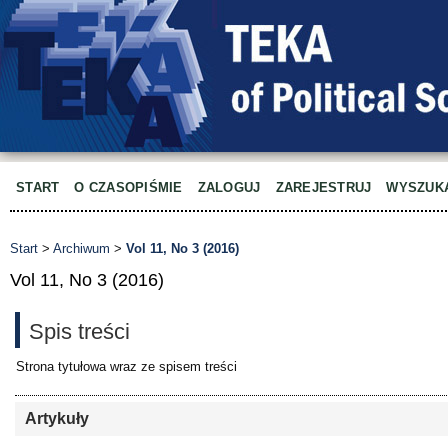
START
O CZASOPIŚMIE
ZALOGUJ
ZAREJESTRUJ
WYSZUK
Start
>
Archiwum
>
Vol 11, No 3 (2016)
Vol 11, No 3 (2016)
Spis treści
Strona tytułowa wraz ze spisem treści
Artykuły