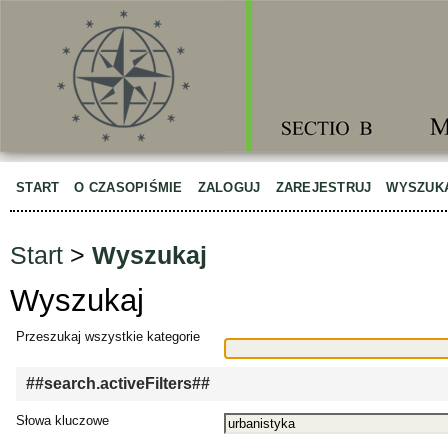
START
O CZASOPIŚMIE
ZALOGUJ
ZAREJESTRUJ
WYSZUK
Start
>
Wyszukaj
Wyszukaj
Przeszukaj wszystkie kategorie
##search.activeFilters##
Słowa kluczowe