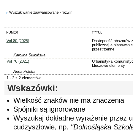
Wyszukiwanie zaawansowane - rozwiń
NUMER
TYTUŁ
Vol 80 (2025)
Dostępność obszarów zi
publicznej a planowanie
przestrzenne
Karolina Skibińska
Vol 76 (2021)
Urbanistyka komunisty
kluczowe elementy
Anna Polska
1 - 2 z 2 elementów
Wskazówki:
Wielkość znaków nie ma znaczenia
Spójniki są ignorowane
Wyszukaj dokładne wyrażenie przez 
cudzyszłowie, np.
"Dolnośląska Szkoł