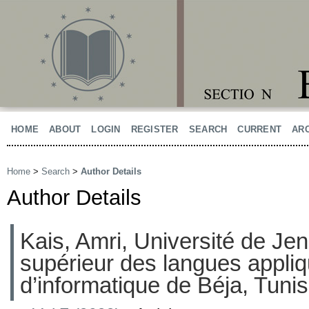
HOME
ABOUT
LOGIN
REGISTER
SEARCH
CURRENT
AR
Home
>
Search
>
Author Details
Author Details
Kais, Amri, Université de Jen
supérieur des langues appliq
d’informatique de Béja, Tunis