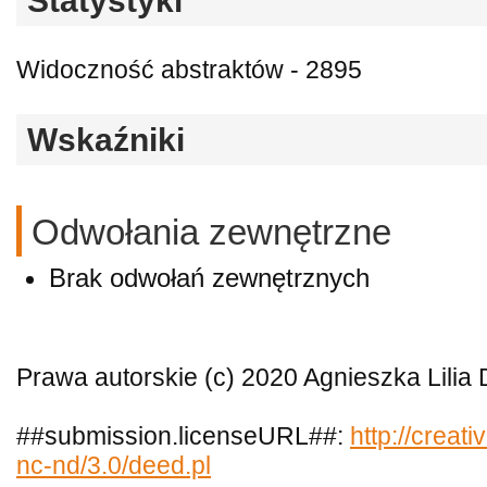
Statystyki
Widoczność abstraktów - 2895
Wskaźniki
Odwołania zewnętrzne
Brak odwołań zewnętrznych
Prawa autorskie (c) 2020 Agnieszka Lilia 
##submission.licenseURL##:
http://creat
nc-nd/3.0/deed.pl