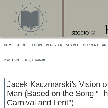
HOME
ABOUT
LOGIN
REGISTER
SEARCH
CURRENT
AR
Home
>
Vol 8 (2023)
>
Nowak
Jacek Kaczmarski’s Vision o
Man (Based on the Song “Th
Carnival and Lent”)