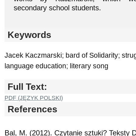
secondary school students.
Keywords
Jacek Kaczmarski; bard of Solidarity; stru
language education; literary song
Full Text:
PDF (JĘZYK POLSKI)
References
Bal, M. (2012). Czytanie sztuki? Teksty D