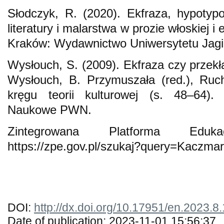
Słodczyk, R. (2020). Ekfraza, hypotypoz
literatury i malarstwa w prozie włoskiej i
Kraków: Wydawnictwo Uniwersytetu Jagie
Wysłouch, S. (2009). Ekfraza czy przekł
Wysłouch, B. Przymuszała (red.), Ruch
kręgu teorii kulturowej (s. 48–64)
Naukowe PWN.
Zintegrowana Platforma Eduk
https://zpe.gov.pl/szukaj?query=Kaczmar
DOI:
http://dx.doi.org/10.17951/en.2023.8
Date of publication: 2023-11-01 15:56:37