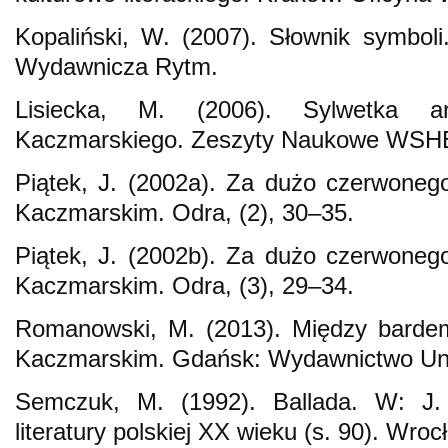
Kopaliński, W. (2007). Słownik symbol
Wydawnicza Rytm.
Lisiecka, M. (2006). Sylwetka a
Kaczmarskiego. Zeszyty Naukowe WSHE,
Piątek, J. (2002a). Za dużo czerwone
Kaczmarskim. Odra, (2), 30–35.
Piątek, J. (2002b). Za dużo czerwone
Kaczmarskim. Odra, (3), 29–34.
Romanowski, M. (2013). Między bardem
Kaczmarskim. Gdańsk: Wydawnictwo Uni
Semczuk, M. (1992). Ballada. W: J. S
literatury polskiej XX wieku (s. 90). Wro