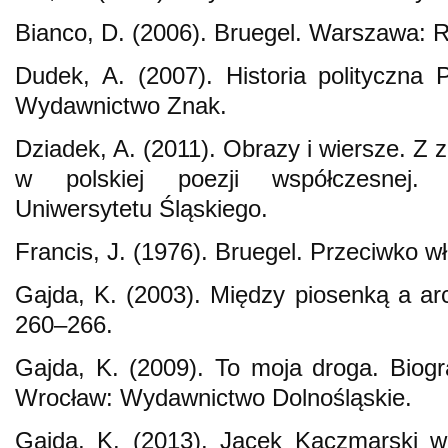
Bianco, D. (2006). Bruegel. Warszawa: R
Dudek, A. (2007). Historia polityczna
Wydawnictwo Znak.
Dziadek, A. (2011). Obrazy i wiersze. Z z
w polskiej poezji współczesnej.
Uniwersytetu Śląskiego.
Francis, J. (1976). Bruegel. Przeciwko 
Gajda, K. (2003). Między piosenką a arc
260–266.
Gajda, K. (2009). To moja droga. Biog
Wrocław: Wydawnictwo Dolnośląskie.
Gajda, K. (2013). Jacek Kaczmarski w