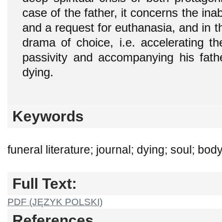
case of the father, it concerns the inab
and a request for euthanasia, and in th
drama of choice, i.e. accelerating th
passivity and accompanying his fathe
dying.
Keywords
funeral literature; journal; dying; soul; body
Full Text:
PDF (JĘZYK POLSKI)
References