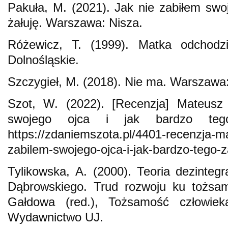
Pakuła, M. (2021). Jak nie zabiłem swoj
żałuję. Warszawa: Nisza.
Różewicz, T. (1999). Matka odchodz
Dolnośląskie.
Szczygieł, M. (2018). Nie ma. Warszawa:
Szot, W. (2022). [Recenzja] Mateusz 
swojego ojca i jak bardzo tego
https://zdaniemszota.pl/4401-recenzja-ma
zabilem-swojego-ojca-i-jak-bardzo-tego-z
Tylikowska, A. (2000). Teoria dezintegr
Dąbrowskiego. Trud rozwoju ku tożsam
Gałdowa (red.), Tożsamość człowiek
Wydawnictwo UJ.