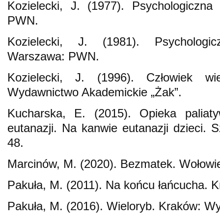
Kozielecki, J. (1977). Psychologiczna
PWN.
Kozielecki, J. (1981). Psychologi
Warszawa: PWN.
Kozielecki, J. (1996). Człowiek wi
Wydawnictwo Akademickie „Żak”.
Kucharska, E. (2015). Opieka paliaty
eutanazji. Na kanwie eutanazji dzieci. 
48.
Marcinów, M. (2020). Bezmatek. Wołowi
Pakuła, M. (2011). Na końcu łańcucha. K
Pakuła, M. (2016). Wieloryb. Kraków: W