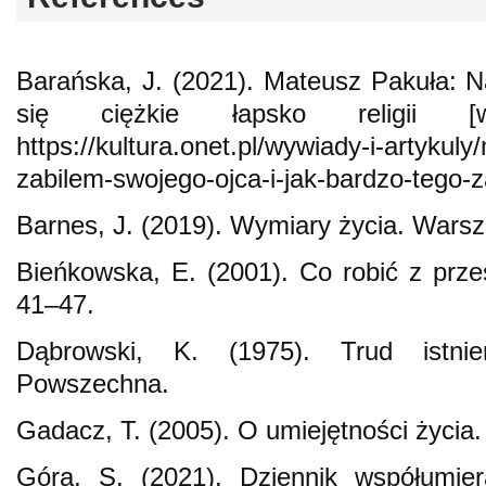
Barańska, J. (2021). Mateusz Pakuła: 
się ciężkie łapsko religii [
https://kultura.onet.pl/wywiady-i-artykuly
zabilem-swojego-ojca-i-jak-bardzo-tego
Barnes, J. (2019). Wymiary życia. Warsz
Bieńkowska, E. (2001). Co robić z przesz
41–47.
Dąbrowski, K. (1975). Trud istni
Powszechna.
Gadacz, T. (2005). O umiejętności życia
Góra, S. (2021). Dziennik współumier