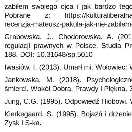
zabiłem swojego ojca i jak bardzo teg
Pobrane z: https://kulturaliberalna.p
recenzja-mateusz-pakula-jak-nie-zabile
Grabowska, J., Chodorowska, A. (2018
regulacji prawnych w Polsce. Studia P
188. DOI: 10.31648/sp.5010
Iwasiów, I. (2013). Umarł mi. Wołowiec
Jankowska, M. (2018). Psychologicz
śmierci. Wokół Dobra, Prawdy i Piękna, 
Jung, C.G. (1995). Odpowiedź Hiobowi.
Kierkegaard, S. (1995). Bojaźń i drże
Zysk i S-ka.