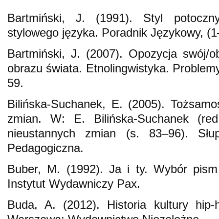
Bartmiński, J. (1991). Styl potocz
stylowego języka. Poradnik Językowy, (1
Bartmiński, J. (2007). Opozycja swój/
obrazu świata. Etnolingwistyka. Problemy
59.
Bilińska-Suchanek, E. (2005). Tożsamo
zmian. W: E. Bilińska-Suchanek (re
nieustannych zmian (s. 83–96). Sł
Pedagogiczna.
Buber, M. (1992). Ja i ty. Wybór pism
Instytut Wydawniczy Pax.
Buda, A. (2012). Historia kultury hi