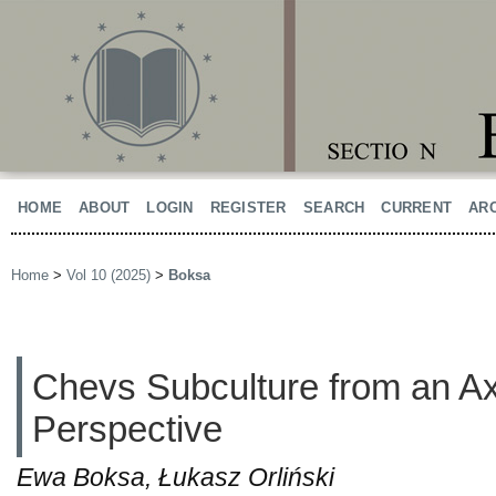
HOME
ABOUT
LOGIN
REGISTER
SEARCH
CURRENT
AR
Home
>
Vol 10 (2025)
>
Boksa
Chevs Subculture from an Ax
Perspective
Ewa Boksa, Łukasz Orliński