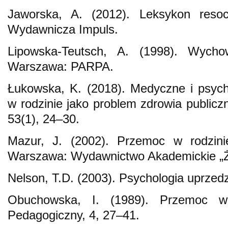
Jaworska, A. (2012). Leksykon resocj
Wydawnicza Impuls.
Lipowska-Teutsch, A. (1998). Wycho
Warszawa: PARPA.
Łukowska, K. (2018). Medyczne i psych
w rodzinie jako problem zdrowia publicz
53(1), 24–30.
Mazur, J. (2002). Przemoc w rodzinie
Warszawa: Wydawnictwo Akademickie „Ż
Nelson, T.D. (2003). Psychologia uprze
Obuchowska, I. (1989). Przemoc w 
Pedagogiczny, 4, 27–41.