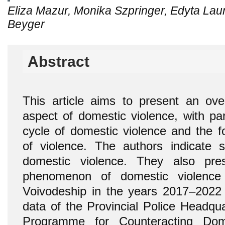
Eliza Mazur, Monika Szpringer, Edyta La
Beyger
Abstract
This article aims to present an over
aspect of domestic violence, with pa
cycle of domestic violence and the
of violence. The authors indicate s
domestic violence. They also pre
phenomenon of domestic violence 
Voivodeship in the years 2017–2022 b
data of the Provincial Police Headqua
Programme for Counteracting Dom