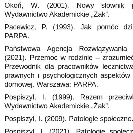
Okoń, W. (2001). Nowy słownik p
Wydawnictwo Akademickie „Żak”.
Pacewicz, P. (1993). Jak pomóc dzi
PARPA.
Państwowa Agencja Rozwiązywania 
(2021). Przemoc w rodzinie – zrozumie
Przewodnik dla pracowników lecznict
prawnych i psychologicznych aspektów 
domowej. Warszawa: PARPA.
Pospiszyl, I. (1999). Razem przeci
Wydawnictwo Akademickie „Żak”.
Pospiszyl, I. (2009). Patologie społecz
Pospiszyl, I. (2021). Patologie społe