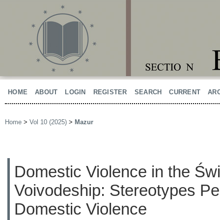
HOME
ABOUT
LOGIN
REGISTER
SEARCH
CURRENT
AR
Home
>
Vol 10 (2025)
>
Mazur
Domestic Violence in the Św
Voivodeship: Stereotypes Pe
Domestic Violence