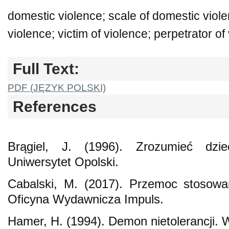
domestic violence; scale of domestic viole
violence; victim of violence; perpetrator of
Full Text:
PDF (JĘZYK POLSKI)
References
Brągiel, J. (1996). Zrozumieć dzi
Uniwersytet Opolski.
Cabalski, M. (2017). Przemoc stosowa
Oficyna Wydawnicza Impuls.
Hamer, H. (1994). Demon nietolerancji.