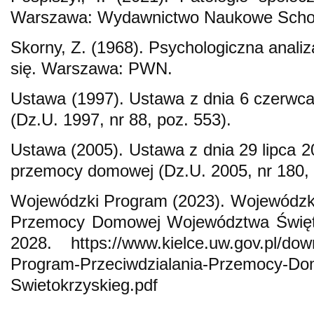
Warszawa: Wydawnictwo Naukowe Schol
Skorny, Z. (1968). Psychologiczna anal
się. Warszawa: PWN.
Ustawa (1997). Ustawa z dnia 6 czerwc
(Dz.U. 1997, nr 88, poz. 553).
Ustawa (2005). Ustawa z dnia 29 lipca 2
przemocy domowej (Dz.U. 2005, nr 180, 
Wojewódzki Program (2023). Wojewódzki
Przemocy Domowej Województwa Święto
2028. https://www.kielce.uw.gov.pl/do
Program-Przeciwdzialania-Przemocy-D
Swietokrzyskieg.pdf