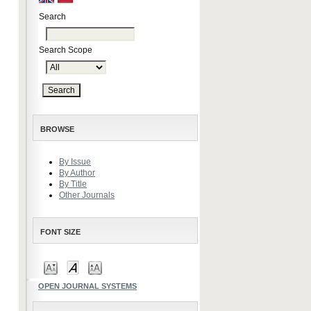
Search
Search Scope
BROWSE
By Issue
By Author
By Title
Other Journals
FONT SIZE
OPEN JOURNAL SYSTEMS