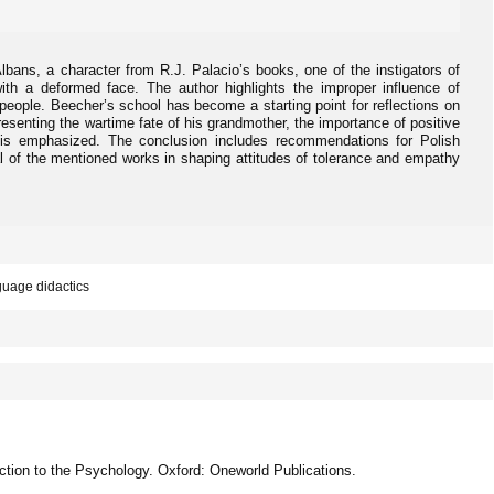
 Albans, a character from R.J. Palacio’s books, one of the instigators of
th a deformed face. The author highlights the improper influence of
people. Beecher’s school has become a starting point for reflections on
senting the wartime fate of his grandmother, the importance of positive
 is emphasized. The conclusion includes recommendations for Polish
al of the mentioned works in shaping attitudes of tolerance and empathy
nguage didactics
uction to the Psychology. Oxford: Oneworld Publications.