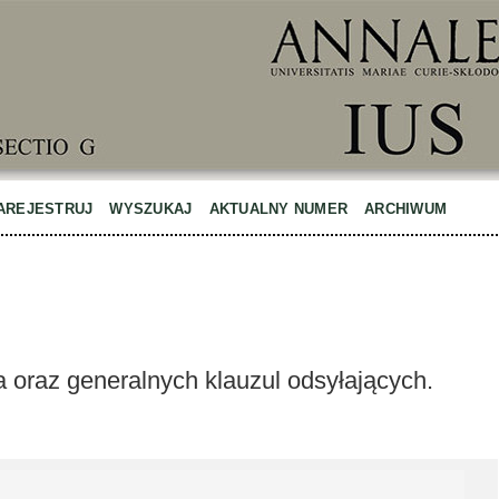
AREJESTRUJ
WYSZUKAJ
AKTUALNY NUMER
ARCHIWUM
a oraz generalnych klauzul odsyłających.