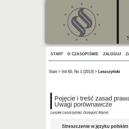
START
O CZASOPIŚMIE
ZALOGUJ
Z
Start
>
Vol 60, No 1 (2013)
>
Leszczyński
Pojęcie i treść zasad praw
Uwagi porównawcze
Leszek Leszczyński, Grzegorz Maroń
Streszczenie w języku polskim