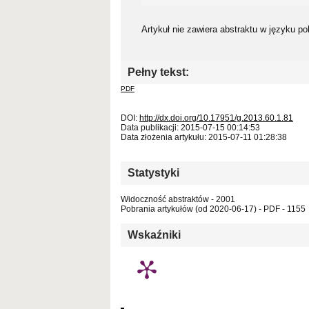
Artykuł nie zawiera abstraktu w języku po
Pełny tekst:
PDF
DOI:
http://dx.doi.org/10.17951/g.2013.60.1.81
Data publikacji: 2015-07-15 00:14:53
Data złożenia artykułu: 2015-07-11 01:28:38
Statystyki
Widoczność abstraktów - 2001
Pobrania artykułów (od 2020-06-17) - PDF - 1155
Wskaźniki