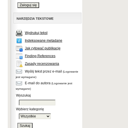
NARZĘDZIA TEKSTOWE
Wydrukuj tekst
Indeksowane metadane
Jak cytować publikację
Finding References
Zasady recenzowania
Wyślij tekst przez e-mail
(Logowanie
jest wymagane)
E-mail do autora
(Logowanie jest
wymagane)
Wyszukaj
Wybierz kategorię