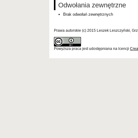
Odwołania zewnętrzne
Brak odwołań zewnętrznych
Prawa autorskie (c) 2015 Leszek Leszczyński, Gr
Powyższa praca jest udostępniana na lcencji
Crea