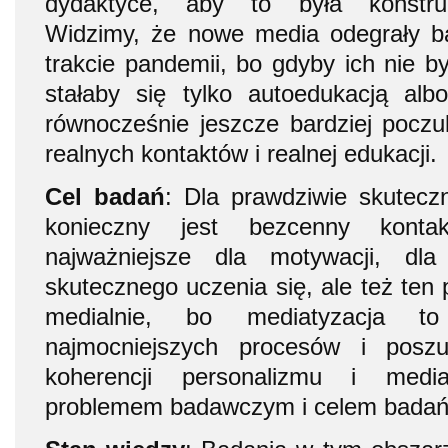
dydaktyce, aby to była konstruk
Widzimy, że nowe media odegrały b
trakcie pandemii, bo gdyby ich nie b
stałaby się tylko autoedukacją alb
równocześnie jeszcze bardziej pocz
realnych kontaktów i realnej edukacji.
Cel badań
: Dla prawdziwie skutecz
konieczny jest bezcenny kontakt
najważniejsze dla motywacji, dla
skutecznego uczenia się, ale też ten
medialnie, bo mediatyzacja t
najmocniejszych procesów i poszu
koherencji personalizmu i media
problemem badawczym i celem badań