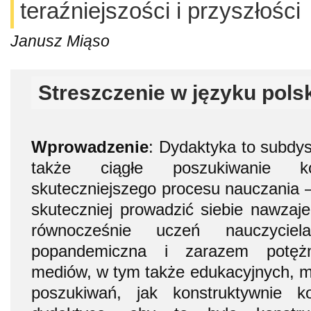
teraźniejszości i przyszłości
Janusz Miąso
Streszczenie w języku pols
Wprowadzenie
: Dydaktyka to subdy
także ciągłe poszukiwanie kon
skuteczniejszego procesu nauczania – 
skuteczniej prowadzić siebie nawzaje
równocześnie uczeń nauczyciel
popandemiczna i zarazem potęż
mediów, w tym także edukacyjnych, mo
poszukiwań, jak konstruktywnie 