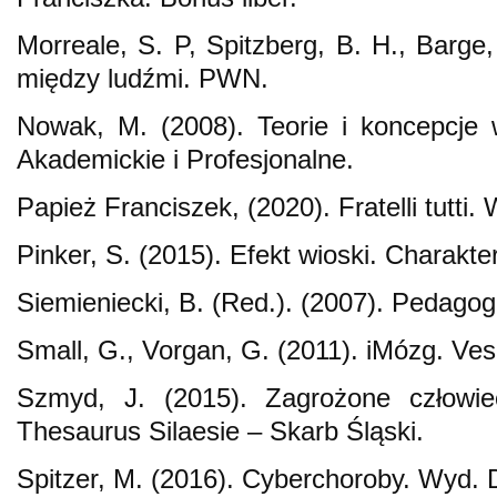
Morreale, S. P, Spitzberg, B. H., Barge
między ludźmi. PWN.
Nowak, M. (2008). Teorie i koncepcje
Akademickie i Profesjonalne.
Papież Franciszek, (2020). Fratelli tutti
Pinker, S. (2015). Efekt wioski. Charakter
Siemieniecki, B. (Red.). (2007). Pedago
Small, G., Vorgan, G. (2011). iMózg. Ves
Szmyd, J. (2015). Zagrożone człowie
Thesaurus Silaesie – Skarb Śląski.
Spitzer, M. (2016). Cyberchoroby. Wyd. D