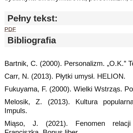
Pełny tekst:
PDF
Bibliografia
Bartnik, C. (2000). Personalizm. „O.K.” 
Carr, N. (2013). Płytki umysł. HELION.
Fukuyama, F. (2000). Wielki Wstrząs. Pol
Melosik, Z. (2013). Kultura popularn
Impuls.
Miąso, J. (2021). Fenomen relacji
Franciszka. Bonus liber.