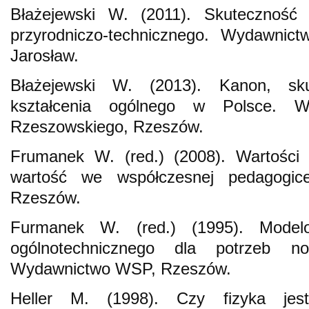
Błażejewski W. (2011). Skuteczność s
przyrodniczo-technicznego. Wydawni
Jarosław.
Błażejewski W. (2013). Kanon, sku
kształcenia ogólnego w Polsce. Wy
Rzeszowskiego, Rzeszów.
Frumanek W. (red.) (2008). Wartości
wartość we współczesnej pedagogi
Rzeszów.
Furmanek W. (red.) (1995). Modelow
ogólnotechnicznego dla potrzeb n
Wydawnictwo WSP, Rzeszów.
Heller M. (1998). Czy fizyka jes