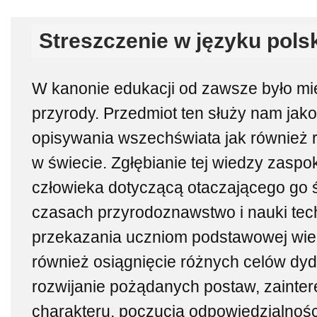
Streszczenie w języku pols
W kanonie edukacji od zawsze było mi
przyrody. Przedmiot ten służy nam jak
opisywania wszechświata jak również ro
w świecie. Zgłębianie tej wiedzy zaspo
człowieka dotyczącą otaczającego go ś
czasach przyrodoznawstwo i nauki tech
przekazania uczniom podstawowej wied
również osiągnięcie różnych celów dyda
rozwijanie pożądanych postaw, zainte
charakteru, poczucia odpowiedzialnośc