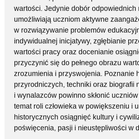
wartości. Jedynie dobór odpowiednich 
umożliwiają uczniom aktywne zaangaż
w rozwiązywanie problemów edukacyj
indywidualnej inicjatywy, zgłębianie pr
wartości pracy oraz docenianie osiąg
przyczynić się do pełnego obrazu wart
zrozumienia i przyswojenia. Poznanie h
przyrodniczych, techniki oraz biografi
i wynalazców powinno skłonić uczniów d
temat roli człowieka w powiększeniu i 
historycznych osiągnięć kultury i cywili
poświęcenia, pasji i nieustępliwości w 