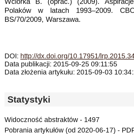
Wciórka B. (oprac.) (2009). Aspiracj
Polaków w latach 1993–2009. CB
BS/70/2009, Warszawa.
DOI:
http://dx.doi.org/10.17951/lrp.2015.3
Data publikacji: 2015-09-25 09:11:55
Data złożenia artykułu: 2015-09-03 10:34
Statystyki
Widoczność abstraktów - 1497
Pobrania artykułów (od 2020-06-17) - PDF