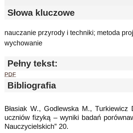
Słowa kluczowe
nauczanie przyrody i techniki; metoda pro
wychowanie
Pełny tekst:
PDF
Bibliografia
Błasiak W., Godlewska M., Turkiewicz 
uczniów fizyką – wyniki badań porówna
Nauczycielskich” 20.