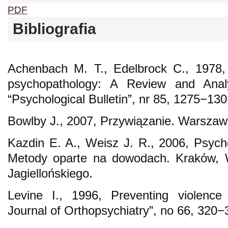
PDF
Bibliografia
Achenbach M. T., Edelbrock C., 1978, T
psychopathology: A Review and Analys
“Psychological Bulletin”, nr 85, 1275−130
Bowlby J., 2007, Przywiązanie. Warsza
Kazdin E. A., Weisz J. R., 2006, Psycho
Metody oparte na dowodach. Kraków, 
Jagiellońskiego.
Levine I., 1996, Preventing violenc
Journal of Orthopsychiatry”, no 66, 320−