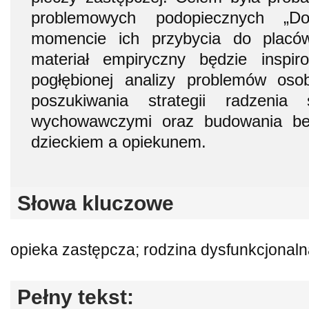
problemowych podopiecznych „
momencie ich przybycia do placów
materiał empiryczny będzie insp
pogłębionej analizy problemów os
poszukiwania strategii radzenia
wychowawczymi oraz budowania bez
dzieckiem a opiekunem.
Słowa kluczowe
opieka zastępcza; rodzina dysfunkcjonal
Pełny tekst: