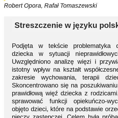
Robert Opora, Rafał Tomaszewski
Streszczenie w języku pols
Podjęta w tekście problematyka d
dziecka w sytuacji nieprawidłowyc
Uwzględniono analizę więzi i przywi
istotny wpływ na kształt współczesne
zakresie wychowania, terapii dzi
Skoncentrowano się na poszukiwaniu
prawidłową więź dziecka z rodzicami,
sprawować funkcji opiekuńczo-wy
objęto dzieci, które na podstawie orz
pieczy zastępczej. Celem była prób