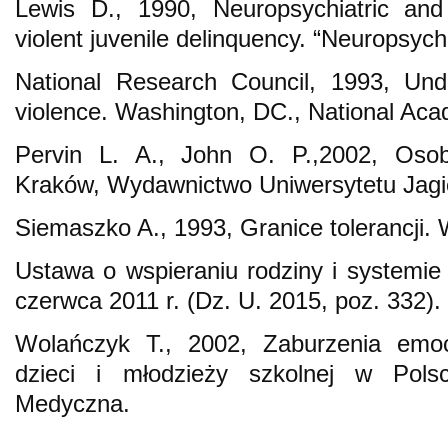
Lewis D., 1990, Neuropsychiatric and 
violent juvenile delinquency. “Neuropsych
National Research Council, 1993, Und
violence. Washington, DC., National Ac
Pervin L. A., John O. P.,2002, Osob
Kraków, Wydawnictwo Uniwersytetu Jagie
Siemaszko A., 1993, Granice tolerancji
Ustawa o wspieraniu rodziny i systemie 
czerwca 2011 r. (Dz. U. 2015, poz. 332).
Wolańczyk T., 2002, Zaburzenia emoc
dzieci i młodzieży szkolnej w Pol
Medyczna.