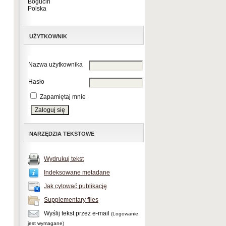
Bogucin
Polska
UŻYTKOWNIK
Nazwa użytkownika
Hasło
Zapamiętaj mnie
NARZĘDZIA TEKSTOWE
Wydrukuj tekst
Indeksowane metadane
Jak cytować publikację
Supplementary files
Wyślij tekst przez e-mail
(Logowanie
jest wymagane)