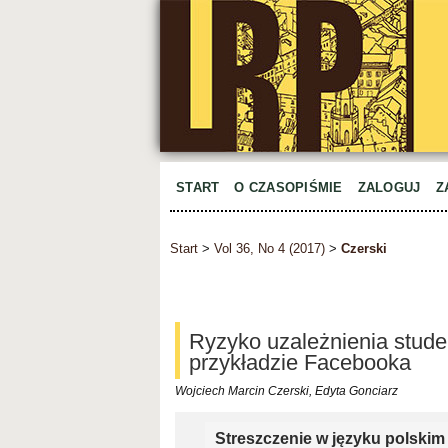
START
O CZASOPIŚMIE
ZALOGUJ
Z
Start
>
Vol 36, No 4 (2017)
>
Czerski
Ryzyko uzależnienia stud
przykładzie Facebooka
Wojciech Marcin Czerski, Edyta Gonciarz
Streszczenie w języku polskim