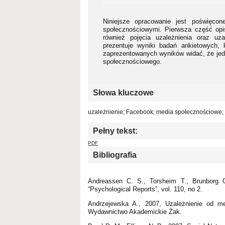
Niniejsze opracowanie jest poświęcon
społecznościowymi. Pierwsza część opi
również pojęcia uzależnienia oraz uz
prezentuje wyniki badań ankietowych,
zaprezentowanych wyników widać, że jed
społecznościowego.
Słowa kluczowe
uzależnienie; Facebook; media społecznościowe;
Pełny tekst:
PDF
Bibliografia
Andreassen C. S., Torsheim T., Brunborg 
“Psychological Reports”, vol. 110, no 2.
Andrzejewska A., 2007, Uzależnienie od m
Wydawnictwo Akademickie Żak.