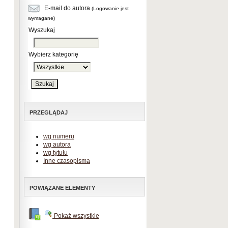
E-mail do autora
(Logowanie jest
wymagane)
Wyszukaj
Wybierz kategorię
PRZEGLĄDAJ
wg numeru
wg autora
wg tytułu
Inne czasopisma
POWIĄZANE ELEMENTY
Pokaż wszystkie