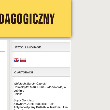
JĘZYK / LANGUAGE
O AUTORACH
Wojciech Marcin Czerski
Uniwersytet Marii Curie-Skłodowskiej w
Lublinie
Polska
Edyta Gonciarz
Stowarzyszenie Katolicki Ruch
Antynarkotyczny KARAN w Radomiu filia