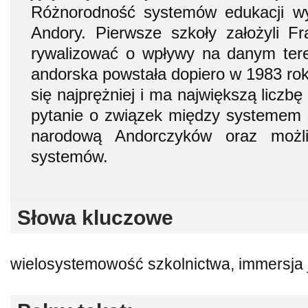
Różnorodność systemów edukacji wyn
Andory. Pierwsze szkoły założyli Fr
rywalizować o wpływy na danym tere
andorska powstała dopiero w 1983 rok
się najprężniej i ma największą liczb
pytanie o związek między systemem 
narodową Andorczyków oraz możli
systemów.
Słowa kluczowe
wielosystemowość szkolnictwa, immersja