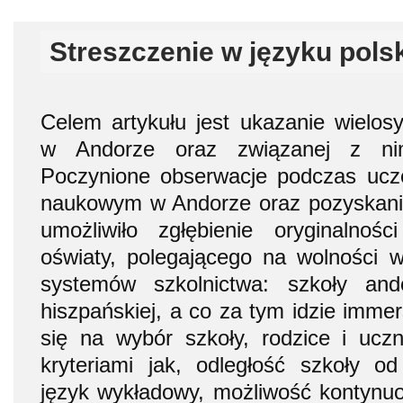
Streszczenie w języku pols
Celem artykułu jest ukazanie wielos
w Andorze oraz związanej z nim
Poczynione obserwacje podczas ucz
naukowym w Andorze oraz pozyskanie 
umożliwiło zgłębienie oryginalnoś
oświaty, polegającego na wolności 
systemów szkolnictwa: szkoły andor
hiszpańskiej, a co za tym idzie immer
się na wybór szkoły, rodzice i uczni
kryteriami jak, odległość szkoły o
język wykładowy, możliwość kontynuo