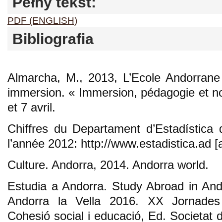
Pełny tekst:
PDF (ENGLISH)
Bibliografia
Almarcha, M., 2013, L’Ecole Andorrane
immersion. « Immersion, pédagogie et no
et 7 avril.
Chiffres du Departament d’Estadística
l’année 2012: http://www.estadistica.ad 
Culture. Andorra, 2014. Andorra world.
Estudia a Andorra. Study Abroad in Ando
Andorra la Vella 2016. XX Jornades d
Cohesió social i educació, Ed. Societat d