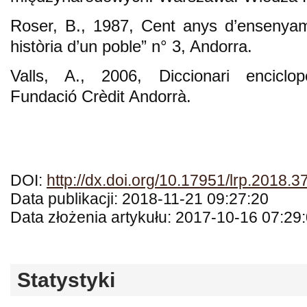
Roser, B., 1987, Cent anys d’ensenyam
història d’un poble” n° 3, Andorra.
Valls, A., 2006, Diccionari enciclop
Fundació Crèdit Andorrà.
DOI:
http://dx.doi.org/10.17951/lrp.2018.3
Data publikacji: 2018-11-21 09:27:20
Data złożenia artykułu: 2017-10-16 07:29
Statystyki