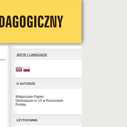
JĘZYK / LANGUAGE
O AUTORZE
Małgorzata Papier
Gimnazjum nr 15 w Rzeszowie
Polska
UŻYTKOWNIK