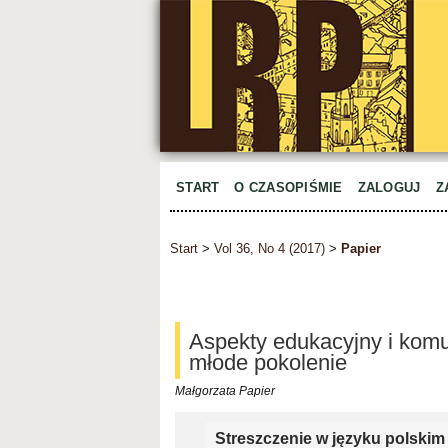
START
O CZASOPIŚMIE
ZALOGUJ
Z
Start
>
Vol 36, No 4 (2017)
>
Papier
Aspekty edukacyjny i komu
młode pokolenie
Małgorzata Papier
Streszczenie w języku polskim