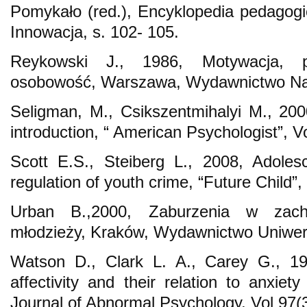
Pomykało (red.), Encyklopedia pedagog
Innowacja, s. 102- 105.
Reykowski J., 1986, Motywacja, 
osobowość, Warszawa, Wydawnictwo 
Seligman, M., Csikszentmihalyi M., 200
introduction, “ American Psychologist”, Vo
Scott E.S., Steiberg L., 2008, Adole
regulation of youth crime, “Future Child”,
Urban B.,2000, Zaburzenia w zacho
młodzieży, Kraków, Wydawnictwo Uniwers
Watson D., Clark L. A., Carey G., 19
affectivity and their relation to anxiet
Journal of Abnormal Psychology, Vol 97(