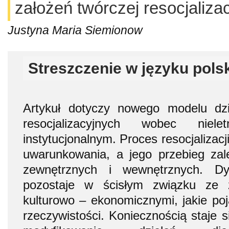
założeń twórczej resocjalizac
Justyna Maria Siemionow
Streszczenie w języku pols
Artykuł dotyczy nowego modelu dzi
resocjalizacyjnych wobec niel
instytucjonalnym. Proces resocjalizacj
uwarunkowania, a jego przebieg zal
zewnętrznych i wewnętrznych. Dy
pozostaje w ścisłym związku ze 
kulturowo – ekonomicznymi, jakie poj
rzeczywistości. Koniecznością staje 