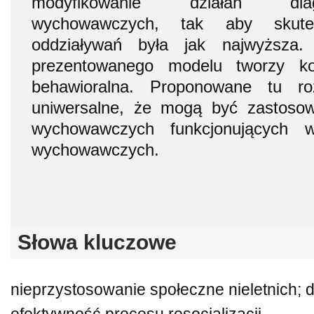
modyfikowanie działań dia
wychowawczych, tak aby skute
oddziaływań była jak najwyższa.
prezentowanego modelu tworzy k
behawioralna. Proponowane tu ro
uniwersalne, że mogą być zastoso
wychowawczych funkcjonujących w
wychowawczych.
Słowa kluczowe
nieprzystosowanie społeczne nieletnich; d