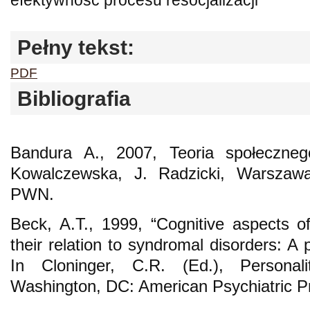
efektywność procesu resocjalizacji
Pełny tekst:
PDF
Bibliografia
Bandura A., 2007, Teoria społecznego
Kowalczewska, J. Radzicki, Warsza
PWN.
Beck, A.T., 1999, “Cognitive aspects of
their relation to syndromal disorders: A
In Cloninger, C.R. (Ed.), Personal
Washington, DC: American Psychiatric P