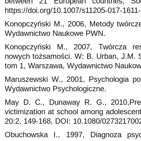
between 21 European countries, So
https://doi.org/10.1007/s11205-017-1611-
Konopczyński M., 2006, Metody twórczej
Wydawnictwo Naukowe PWN.
Konopczyński M., 2007, Twórcza resoc
nowych tożsamości. W: B. Urban, J.M. St
tom 1, Warszawa, Wydawnictwo Naukow
Maruszewski W., 2001, Psychologia po
Wydawnictwo Psychologiczne.
May D. C., Dunaway R. G., 2010,Predi
victimization at school among adolescent
20:2, 149-168, DOI: 10.1080/027321700
Obuchowska I., 1997, Diagnoza psyc