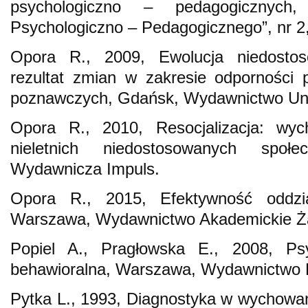
psychologiczno – pedagogicznych,
Psychologiczno – Pedagogicznego”, nr 2,
Opora R., 2009, Ewolucja niedostos
rezultat zmian w zakresie odporności p
poznawczych, Gdańsk, Wydawnictwo Uni
Opora R., 2010, Resocjalizacja: wyc
nieletnich niedostosowanych społe
Wydawnicza Impuls.
Opora R., 2015, Efektywność oddział
Warszawa, Wydawnictwo Akademickie Ż
Popiel A., Pragłowska E., 2008, Ps
behawioralna, Warszawa, Wydawnictwo 
Pytka L., 1993, Diagnostyka w wychowan