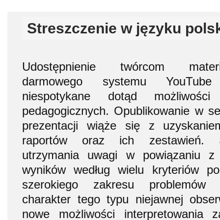
Streszczenie w języku pols
Udostępnienie twórcom materi
darmowego systemu YouTube A
niespotykane dotąd możliwośc
pedagogicznych. Opublikowanie w se
prezentacji wiąże się z uzyskani
raportów oraz ich zestawień. 
utrzymania uwagi w powiązaniu z m
wyników według wielu kryteriów p
szerokiego zakresu problemów
charakter tego typu niejawnej obse
nowe możliwości interpretowania 