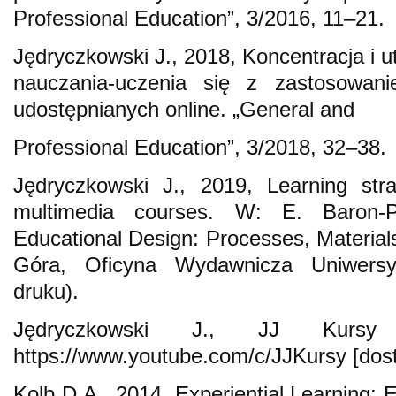
Professional Education”, 3/2016, 11–21.
Jędryczkowski J., 2018, Koncentracja i 
nauczania-uczenia się z zastosowan
udostępnianych online. „General and
Professional Education”, 3/2018, 32–38.
Jędryczkowski J., 2019, Learning str
multimedia courses. W: E. Baron-P
Educational Design: Processes, Materials
Góra, Oficyna Wydawnicza Uniwersyt
druku).
Jędryczkowski J., JJ Kurs
https://www.youtube.com/c/JJKursy [dost
Kolb D.A., 2014, Experiential Learning: 