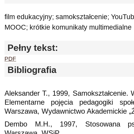
film edukacyjny; samokształcenie; YouTube
MOOC; krótkie komunikaty multimedialne
Pełny tekst:
PDF
Bibliografia
Aleksander T., 1999, Samokształcenie. W:
Elementarne pojęcia pedagogiki społe
Warszawa, Wydawnictwo Akademickie „Ż
Dembo M.H., 1997, Stosowana psy
Warszawa, WSiP.