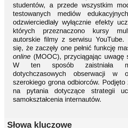
studentów, a przede wszystkim mod
testowanych mediów edukacyjnych
odzwierciedlały wyłącznie efekty ucz
których przeznaczono kursy mult
autorskie filmy z serwisu YouTube.
się, że zaczęły one pełnić funkcję m
online
(MOOC), przyciągając uwagę se
W ten sposób zaistniała moż
dotychczasowych obserwacji w o
szerokiego grona odbiorców. Podjęto
na pytania dotyczące strategii u
samokształcenia internautów.
Słowa kluczowe