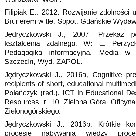
Filipiak E., 2012, Rozwijanie zdolności
Brunerem w tle. Sopot, Gdańskie Wydaw
Jędryczkowski J., 2007, Przekaz p
kształcenia zdalnego. W: E. Perzyc
Pedagogika informacyjna. Media w k
Szczecin, Wyd. ZAPOL.
Jędryczkowski J., 2016a, Cognitive pr
recipients of short, educational multim
Polańczyk (red.), ICT in Educational De
Resources, t. 10. Zielona Góra, Oficy
Zielonogórskiego.
Jędryczkowski J., 2016b, Krótkie ko
procesie nabywania wiedzy proce