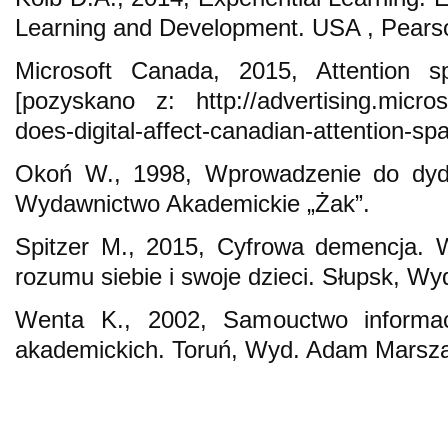
Learning and Development. USA , Pears
Microsoft Canada, 2015, Attention s
[pozyskano z: http://advertising.micro
does-digital-affect-canadian-attention-spa
Okoń W., 1998, Wprowadzenie do dyda
Wydawnictwo Akademickie „Żak”.
Spitzer M., 2015, Cyfrowa demencja. 
rozumu siebie i swoje dzieci. Słupsk, Wyd
Wenta K., 2002, Samouctwo informac
akademickich. Toruń, Wyd. Adam Marsza