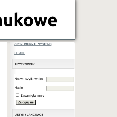
OPEN JOURNAL SYSTEMS
POMOC
UŻYTKOWNIK
Nazwa użytkownika
Hasło
Zapamiętaj mnie
JĘZYK / LANGUAGE