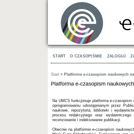
START
O CZASOPIŚMIE
ZALOGUJ
Z
Start
>
Platforma e-czasopism naukowych 
Platforma e-czasopism naukowyc
Na UMCS funkcjonuje platforma e-czasopism 
oprogramowaniu udostępnianym przez Public
naukowe, repozytoria, biblioteki i wydawni
procesu redakcyjnego oraz wydawniczego.
recenzowanie i indeksowanie publikacji.
Obecnie na platformie e-czasopism naukowyc