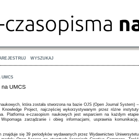
AREJESTRUJ
WYSZUKAJ
na UMCS
h na UMCS
naukowych, która została stworzona na bazie OJS (Open Journal System) –
 Knowledge Project, najczęściej wykorzystywanym przez różne instytuty
ctwa. Platforma e-czasopism naukowych jest wsparciem na każdym etapie
 Wspomaga zarządzanie i obieg informacjami, usprawnia komunikację,
h znajduje się 39 periodyków wydawanych przez Wydawnictwo Uniwersytetu