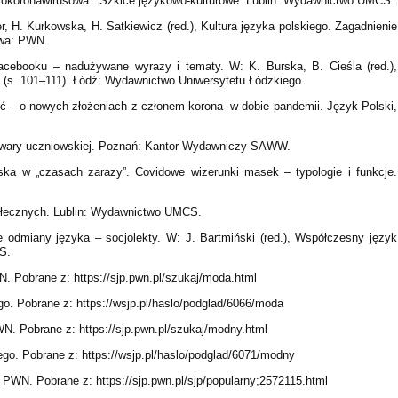
okołokoronawirusowa”. Szkice językowo-kulturowe. Lublin: Wydawnictwo UMCS.
r, H. Kurkowska, H. Satkiewicz (red.), Kultura języka polskiego. Zagadnienie
awa: PWN.
cebooku – nadużywane wyrazy i tematy. W: K. Burska, B. Cieśla (red.),
 (s. 101–111). Łódź: Wydawnictwo Uniwersytetu Łódzkiego.
ść – o nowych złożeniach z członem korona- w dobie pandemii. Język Polski,
 gwary uczniowskiej. Poznań: Kantor Wydawniczy SAWW.
ka w „czasach zarazy”. Covidowe wizerunki masek – typologie i funkcje.
ołecznych. Lublin: Wydawnictwo UMCS.
 odmiany języka – socjolekty. W: J. Bartmiński (red.), Współczesny język
S.
. Pobrane z: https://sjp.pwn.pl/szukaj/moda.html
go. Pobrane z: https://wsjp.pl/haslo/podglad/6066/moda
N. Pobrane z: https://sjp.pwn.pl/szukaj/modny.html
ego. Pobrane z: https://wsjp.pl/haslo/podglad/6071/modny
 PWN. Pobrane z: https://sjp.pwn.pl/sjp/popularny;2572115.html