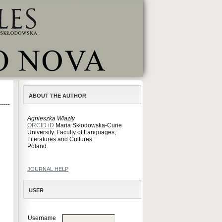
ABOUT THE AUTHOR
Agnieszka Wlazły
ORCID iD
Maria Skłodowska-Curie
University. Faculty of Languages,
Literatures and Cultures
Poland
JOURNAL HELP
USER
Username