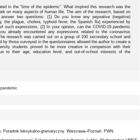
ed in the “time of the epidemic”. What inspired this research was the
rk on many aspects of human life. The aim of the research, based on
 answer two questions: (1) Do you know any pejorative (negative)
. the plague, cholera, typhoid fever, the Spanish flu) experienced by
of such expressions; (2) In your opinion, can the COVID-19 pandemic
u already encountered any expressions related to the coronavirus
he research was carried out on a group of 100 secondary school and
ed by those surveyed in the questionnaires allowed the author to create a
iversity students proved to be more creative in comparison with their
e to their age, education level, and out-of-school interests of the
; pandemic
ka. Poradnik leksykalno-gramatyczny. Warszawa–Poznań: PWN.