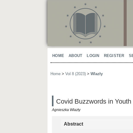
HOME
ABOUT
LOGIN
REGISTER
S
Home
>
Vol 8 (2023)
>
Wlazły
Covid Buzzwords in Youth
Agnieszka Wlazły
Abstract