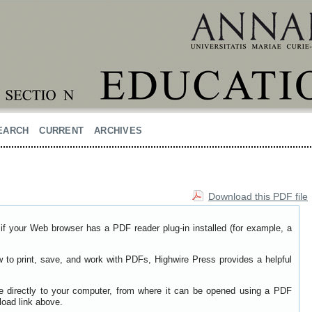
EARCH
CURRENT
ARCHIVES
Download this PDF file
if your Web browser has a PDF reader plug-in installed (for example, a
w to print, save, and work with PDFs, Highwire Press provides a helpful
le directly to your computer, from where it can be opened using a PDF
load link above.