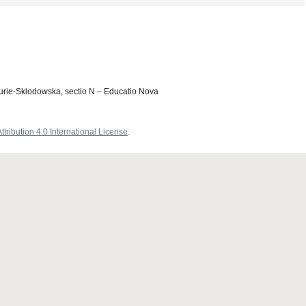
Curie-Sklodowska, sectio N – Educatio Nova
ribution 4.0 International License
.