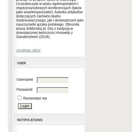
Uczestniczyła w wielu ogólnopolskich i
międzynarodowych konferencjach (także
jako współorganizator). Autorka artykułów
dotyczących zarówno teatru
średniowiecznego, jak i doświadczeń jako
nauczycielki języka polskiego. Obroniła
pracę doktorską pt.
Gra z tradycją w
dramatycznej twórczości Hroswity z
Gandersheim
(2018).
JOURNAL HELP
USER
Username
Password
Remember me
NOTIFICATIONS