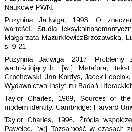
Naukowe PWN.
Puzynina Jadwiga, 1993, O znaczen
wartości. Studia leksykalnosemantyczn
Małgorzata MazurkiewiczBrzozowska, L
s. 9-21.
Puzynina Jadwiga, 2017, Problemy 
wartościujących, [w:] Metafora, teks
Grochowski, Jan Kordys, Jacek Leociak
Wydawnictwo Instytutu Badań Literackic
Taylor Charles, 1989, Sources of the
modern identity, Cambridge: Harvard Univ
Taylor Charles, 1996, Źródła współcze
Pawelec, [w:] Tożsamość w czasach 