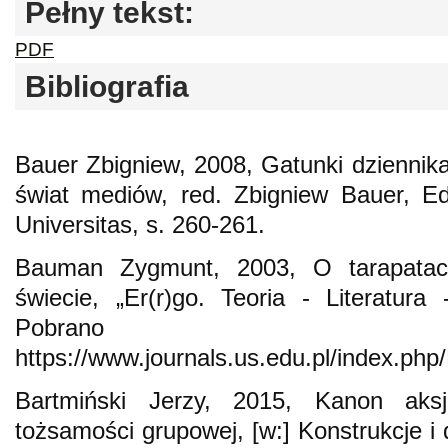
Pełny tekst:
PDF
Bibliografia
Bauer Zbigniew, 2008, Gatunki dziennikar
świat mediów, red. Zbigniew Bauer, E
Universitas, s. 260-261.
Bauman Zygmunt, 2003, O tarapatac
świecie, „Er(r)go. Teoria - Literatura
Pobra
https://www.journals.us.edu.pl/index.ph
Bartmiński Jerzy, 2015, Kanon aksj
tożsamości grupowej, [w:] Konstrukcje i 