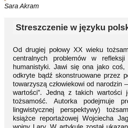
Sara Akram
Streszczenie w języku pols
Od drugiej połowy XX wieku tożsam
centralnych problemów w refleksji
humanistyki. Jawi się ona jako coś,
odkryte bądź skonstruowane przez po
towarzyszą człowiekowi od narodzin –
wartości”. Jedną z takich wartości
tożsamość. Autorka podejmuje pr
lingwistycznej perspektywy) tożs
książce reportażowej Wojciecha Jag
wojny Lary. W artykule został ukazan