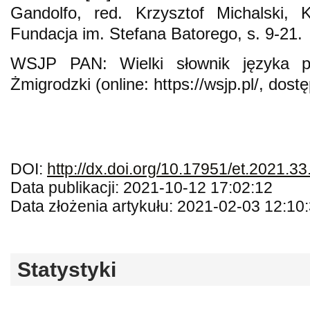
Gandolfo, red. Krzysztof Michalski,
Fundacja im. Stefana Batorego, s. 9-21.
WSJP PAN: Wielki słownik języka po
Żmigrodzki (online: https://wsjp.pl/, dost
DOI:
http://dx.doi.org/10.17951/et.2021.33
Data publikacji: 2021-10-12 17:02:12
Data złożenia artykułu: 2021-02-03 12:10
Statystyki