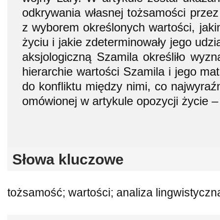
odkrywania własnej tożsamości przez 
z wyborem określonych wartości, jaki
życiu i jakie zdeterminowały jego udzia
aksjologiczną Szamila określiło wyzna
hierarchie wartości Szamila i jego ma
do konfliktu między nimi, co najwyraź
omówionej w artykule opozycji życie –
Słowa kluczowe
tożsamość; wartości; analiza lingwistyczn