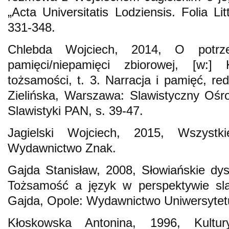
„Acta Universitatis Lodziensis. Folia Lit
331-348.
Chlebda Wojciech, 2014, O potrze
pamięci/niepamięci zbiorowej, [w:] 
tożsamości, t. 3. Narracja i pamięć, 
Zielińska, Warszawa: Slawistyczny Ośr
Slawistyki PAN, s. 39-47.
Jagielski Wojciech, 2015, Wszystk
Wydawnictwo Znak.
Gajda Stanisław, 2008, Słowiańskie dy
Tożsamość a język w perspektywie slaw
Gajda, Opole: Wydawnictwo Uniwersytetu
Kłoskowska Antonina, 1996, Kultu