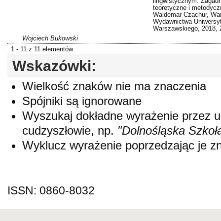
lingwistycznym. Zagadn
teoretyczne i metodyczn
Waldemar Czachur, Wa
Wydawnictwa Uniwersyt
Warszawskiego, 2018, 
Wojciech Bukowski
1 - 11 z 11 elementów
Wskazówki:
Wielkość znaków nie ma znaczenia
Spójniki są ignorowane
Wyszukaj dokładne wyrażenie przez 
cudzyszłowie, np.
"Dolnośląska Szkoł
Wyklucz wyrażenie poprzedzając je 
ISSN: 0860-8032