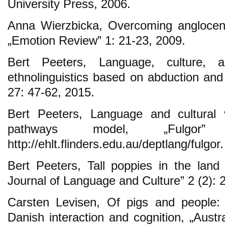
University Press, 2006.
Anna Wierzbicka, Overcoming anglocent
„Emotion Review” 1: 21-23, 2009.
Bert Peeters, Language, culture, 
ethnolinguistics based on abduction and 
27: 47-62, 2015.
Bert Peeters, Language and cultural v
pathways model, „Fulgo
http://ehlt.flinders.edu.au/deptlang/fulgor.
Bert Peeters, Tall poppies in the land 
Journal of Language and Culture” 2 (2): 
Carsten Levisen, Of pigs and people:
Danish interaction and cognition, „Austra