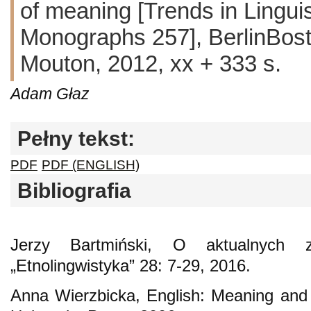
of meaning [Trends in Lingui
Monographs 257], BerlinBos
Mouton, 2012, xx + 333 s.
Adam Głaz
Pełny tekst:
PDF
PDF (ENGLISH)
Bibliografia
Jerzy Bartmiński, O aktualnych zad
„Etnolingwistyka” 28: 7-29, 2016.
Anna Wierzbicka, English: Meaning and