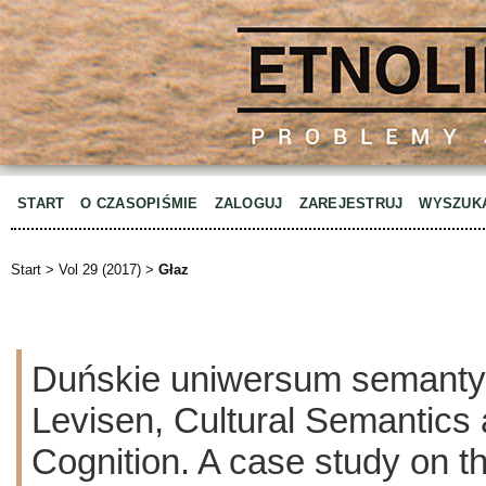
START
O CZASOPIŚMIE
ZALOGUJ
ZAREJESTRUJ
WYSZUK
Start
>
Vol 29 (2017)
>
Głaz
Duńskie uniwersum semanty
Levisen, Cultural Semantics 
Cognition. A case study on t