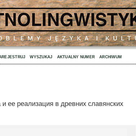
AREJESTRUJ
WYSZUKAJ
AKTUALNY NUMER
ARCHIWUM
 и ее реализация в древних славянских