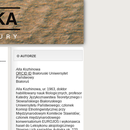
O AUTORZE
Alla Коzhinowa
ORCID ID
Białoruski Uniwersytet
Państwowy
Białoruś
Alla Kozhinowa, ur. 1963, doktor
habilitowany nauk filologicznych, profesor
Katedry Językoznawstwa Teoretycznego i
Słowiańskiego Białoruskiego
Uniwersytetu Państwowego; członek
Komisji Etnolingwistycznej przy
Międzynarodowym Komitecie Slawistów;
członek międzynarodowego
konwersatorium EUROJOS i wykonawca
haseł do Leksykonu aksjologicznego
Słowian i ich sąsiadów. Autorka ok. 270