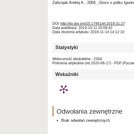
Zaliznjak Andrej A., 2004, „Slovo o polku Igore
DOI:
http://dx.doi.org/10.17951/et.2019.31.27
Data publikacji: 2019-10-11 20:09:42
Data złożenia artykułu: 2018-11-14 14:12:10
Statystyki
Widoczność abstraktów - 2304
Pobrania artykułów (od 2020-06-17) - PDF (Русски
Wskaźniki
Odwołania zewnętrzne
Brak odwołań zewnętrznych