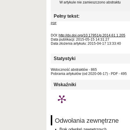
W artykule nie zamieszczono abstraktu
Pełny tekst:
PDF
DOI:
http://dx.doi.org/10.17951/g.2014.61.1.205
Data publikacji: 2015-05-15 14:31:27
Data złożenia artykułu: 2015-04-17 13:33:40
Statystyki
Widoczność abstraktów - 865
Pobrania artykułów (od 2020-06-17) - PDF - 495
Wskaźniki
Odwołania zewnętrzne
Brak odwołań zewnętrznych