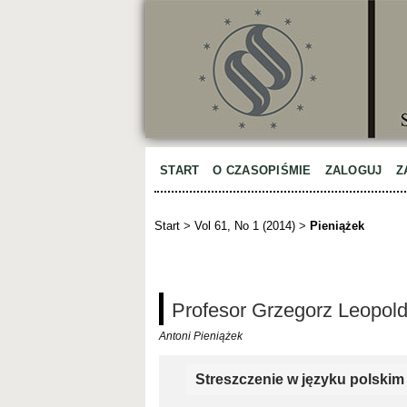
START
O CZASOPIŚMIE
ZALOGUJ
Z
Start
>
Vol 61, No 1 (2014)
>
Pieniążek
Profesor Grzegorz Leopold
Antoni Pieniążek
Streszczenie w języku polskim