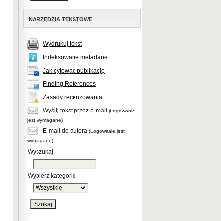
NARZĘDZIA TEKSTOWE
Wydrukuj tekst
Indeksowane metadane
Jak cytować publikację
Finding References
Zasady recenzowania
Wyślij tekst przez e-mail
(Logowanie
jest wymagane)
E-mail do autora
(Logowanie jest
wymagane)
Wyszukaj
Wybierz kategorię