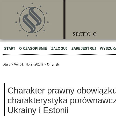
START
O CZASOPIŚMIE
ZALOGUJ
ZAREJESTRUJ
WYSZUK
Start
>
Vol 61, No 2 (2014)
>
Oliynyk
Charakter prawny obowiązk
charakterystyka porównawc
Ukrainy i Estonii