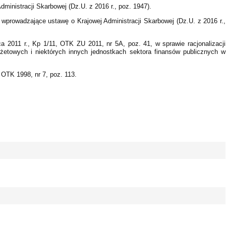
dministracji Skarbowej (Dz.U. z 2016 r., poz. 1947).
 wprowadzające ustawę o Krajowej Administracji Skarbowej (Dz.U. z 2016 r.,
 2011 r., Kp 1/11, OTK ZU 2011, nr 5A, poz. 41, w sprawie racjonalizacji
żetowych i niektórych innych jednostkach sektora finansów publicznych w
 OTK 1998, nr 7, poz. 113.