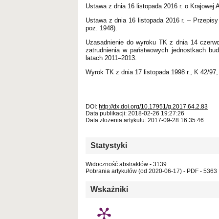
Ustawa z dnia 16 listopada 2016 r. o Krajowej A
Ustawa z dnia 16 listopada 2016 r. – Przepisy
poz. 1948).
Uzasadnienie do wyroku TK z dnia 14 czerwca
zatrudnienia w państwowych jednostkach bud
latach 2011–2013.
Wyrok TK z dnia 17 listopada 1998 r., K 42/97,
DOI:
http://dx.doi.org/10.17951/g.2017.64.2.83
Data publikacji: 2018-02-26 19:27:26
Data złożenia artykułu: 2017-09-28 16:35:46
Statystyki
Widoczność abstraktów - 3139
Pobrania artykułów (od 2020-06-17) - PDF - 5363
Wskaźniki