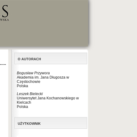
O AUTORACH
Bogusław Przywora
Akademia im. Jana Długosza w
Częstochowie
Polska
Leszek Bielecki
Uniwersytet Jana Kochanowskiego w
Kielcach
Polska
UŻYTKOWNIK