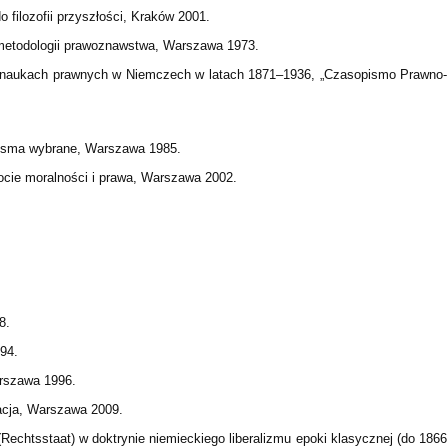
 filozofii przyszłości, Kraków 2001.
 metodologii prawoznawstwa, Warszawa 1973.
 naukach prawnych w Niemczech w latach 1871–1936, „Czasopismo Prawno-
 Pisma wybrane, Warszawa 1985.
tocie moralności i prawa, Warszawa 2002.
8.
94.
arszawa 1996.
acja, Warszawa 2009.
echtsstaat) w doktrynie niemieckiego liberalizmu epoki klasycznej (do 1866