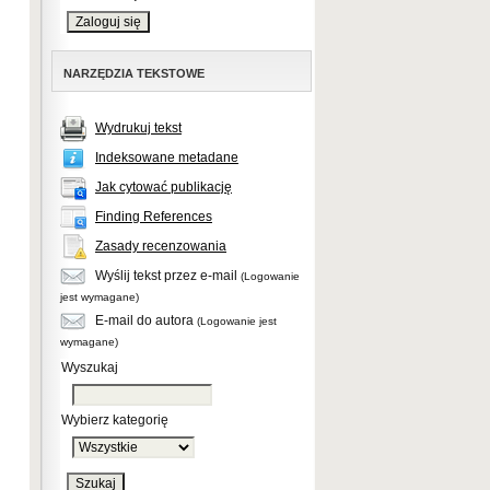
NARZĘDZIA TEKSTOWE
Wydrukuj tekst
Indeksowane metadane
Jak cytować publikację
Finding References
Zasady recenzowania
Wyślij tekst przez e-mail
(Logowanie
jest wymagane)
E-mail do autora
(Logowanie jest
wymagane)
Wyszukaj
Wybierz kategorię