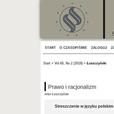
START
O CZASOPIŚMIE
ZALOGUJ
Z
Start
>
Vol 65, No 2 (2018)
>
Łuszczyński
Prawo i racjonalizm
Artur Łuszczyński
Streszczenie w języku polskim