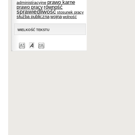
prawo karne
administracyjne
równość
prawo pracy
sprawiedliwość
stosunek pracy
służba publiczna
wojna
wolność
WIELKOŚĆ TEKSTU