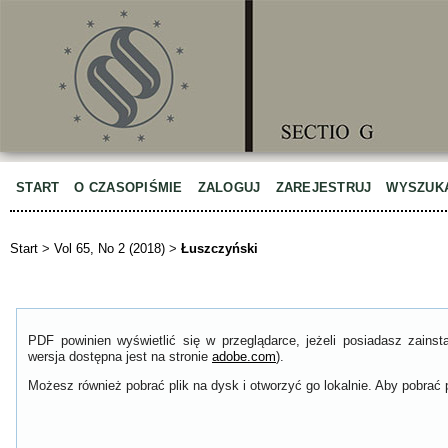
START
O CZASOPIŚMIE
ZALOGUJ
ZAREJESTRUJ
WYSZUK
Start
>
Vol 65, No 2 (2018)
>
Łuszczyński
PDF powinien wyświetlić się w przeglądarce, jeżeli posiadasz zain
wersja dostępna jest na stronie
adobe.com
).
Możesz również pobrać plik na dysk i otworzyć go lokalnie. Aby pobrać p