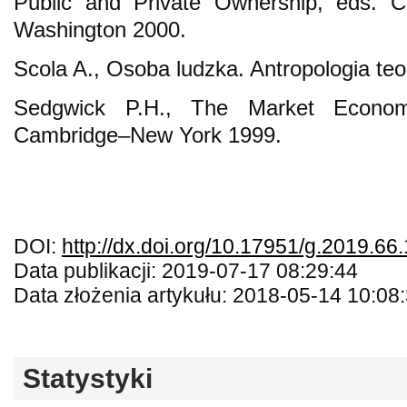
Public and Private Ownership, eds. C
Washington 2000.
Scola A., Osoba ludzka. Antropologia te
Sedgwick P.H., The Market Economy
Cambridge–New York 1999.
DOI:
http://dx.doi.org/10.17951/g.2019.66
Data publikacji: 2019-07-17 08:29:44
Data złożenia artykułu: 2018-05-14 10:08
Statystyki