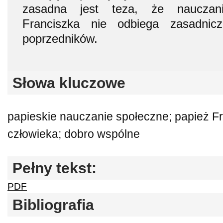
zasadna jest teza, że nauczan
Franciszka nie odbiega zasadnic
poprzedników.
Słowa kluczowe
papieskie nauczanie społeczne; papież F
człowieka; dobro wspólne
Pełny tekst:
PDF
Bibliografia