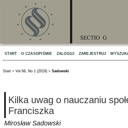
START
O CZASOPIŚMIE
ZALOGUJ
ZAREJESTRUJ
WYSZUK
Start
>
Vol 66, No 1 (2019)
>
Sadowski
Kilka uwag o nauczaniu spo
Franciszka
Mirosław Sadowski