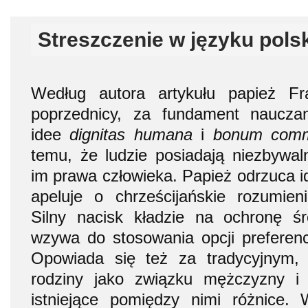
Streszczenie w języku pols
Według autora artykułu papież Fr
poprzednicy, za fundament naucza
idee
dignitas humana
i
bonum com
temu, że ludzie posiadają niezbywal
im prawa człowieka. Papież odrzuca i
apeluje o chrześcijańskie rozumien
Silny nacisk kładzie na ochronę śr
wzywa do stosowania opcji preferenc
Opowiada się też za tradycyjnym, 
rodziny jako związku mężczyzny i 
istniejące pomiędzy nimi różnice