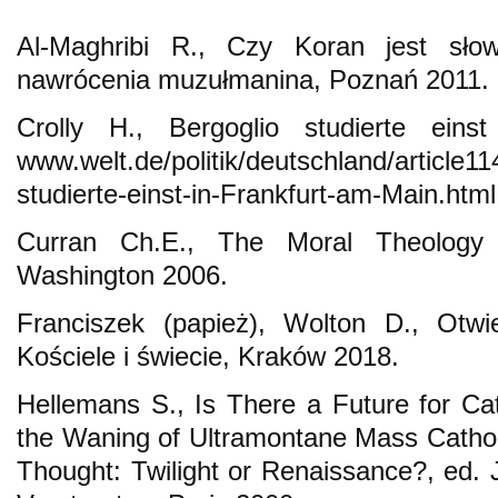
Al-Maghribi R., Czy Koran jest sł
nawrócenia muzułmanina, Poznań 2011.
Crolly H., Bergoglio studierte ein
www.welt.de/politik/deutschland/article1
studierte-einst-in-Frankfurt-am-Main.html
Curran Ch.E., The Moral Theology
Washington 2006.
Franciszek (papież), Wolton D., Otw
Kościele i świecie, Kraków 2018.
Hellemans S., Is There a Future for Cat
the Waning of Ultramontane Mass Catholi
Thought: Twilight or Renaissance?, ed. 