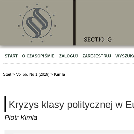
START
O CZASOPIŚMIE
ZALOGUJ
ZAREJESTRUJ
WYSZUK
Start
>
Vol 66, No 1 (2019)
>
Kimla
Kryzys klasy politycznej w E
Piotr Kimla