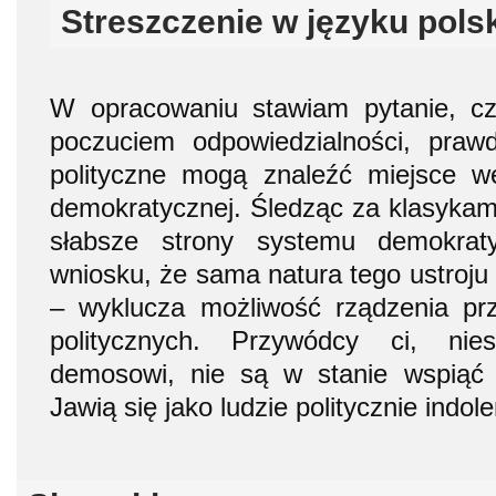
Streszczenie w języku pols
W opracowaniu stawiam pytanie, c
poczuciem odpowiedzialności, prawd
polityczne mogą znaleźć miejsce we
demokratycznej. Śledząc za klasykami 
słabsze strony systemu demokrat
wniosku, że sama natura tego ustroju
– wyklucza możliwość rządzenia pr
politycznych. Przywódcy ci, nie
demosowi, nie są w stanie wspiąć 
Jawią się jako ludzie politycznie indole