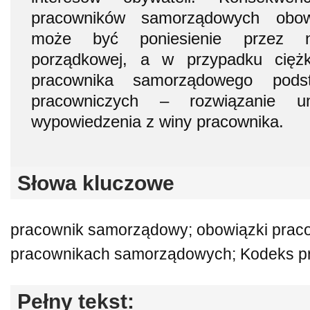
pracowników samorządowych obow
może być poniesienie przez ni
porządkowej, a w przypadku ciężk
pracownika samorządowego pods
pracowniczych – rozwiązanie
wypowiedzenia z winy pracownika.
Słowa kluczowe
pracownik samorządowy; obowiązki praco
pracownikach samorządowych; Kodeks p
Pełny tekst: