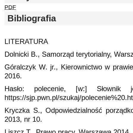
PDF
Bibliografia
LITERATURA
Dolnicki B., Samorząd terytorialny, War
Góralczyk W. jr., Kierownictwo w prawie
2016.
Hasło: polecenie, [w:] Słownik 
https://sjp.pwn.pl/szukaj/polecenie%20.h
Kryczka S., Odpowiedzialność porządk
2013, nr 10.
Liszcz T., Prawo pracy, Warszawa 2014.