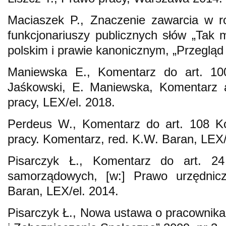
Maciaszek P., Znaczenie zawarcia w ro
funkcjonariuszy publicznych słów „Tak
polskim i prawie kanonicznym, „Przegląd
Maniewska E., Komentarz do art. 10
Jaśkowski, E. Maniewska, Komentarz 
pracy, LEX/el. 2018.
Perdeus W., Komentarz do art. 108 Ko
pracy. Komentarz, red. K.W. Baran, LEX/
Pisarczyk Ł., Komentarz do art. 2
samorządowych, [w:] Prawo urzędnic
Baran, LEX/el. 2014.
Pisarczyk Ł., Nowa ustawa o pracownik