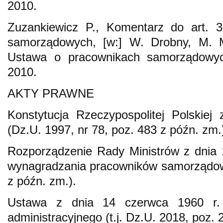
2010.
Zuzankiewicz P., Komentarz do art. 
samorządowych, [w:] W. Drobny, M. M
Ustawa o pracownikach samorządowy
2010.
AKTY PRAWNE
Konstytucja Rzeczypospolitej Polskiej
(Dz.U. 1997, nr 78, poz. 483 z późn. zm.
Rozporządzenie Rady Ministrów z dnia 
wynagradzania pracowników samorządow
z późn. zm.).
Ustawa z dnia 14 czerwca 1960 r.
administracyjnego (t.j. Dz.U. 2018, poz. 