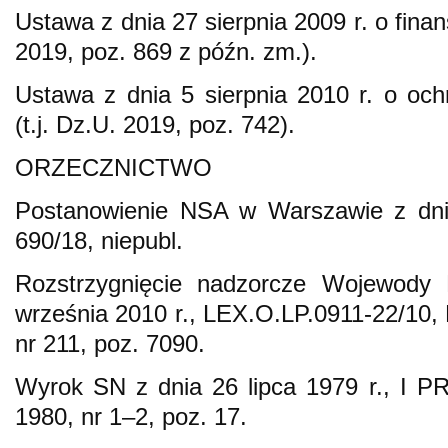
Ustawa z dnia 27 sierpnia 2009 r. o finan
2019, poz. 869 z późn. zm.).
Ustawa z dnia 5 sierpnia 2010 r. o ochr
(t.j. Dz.U. 2019, poz. 742).
ORZECZNICTWO
Postanowienie NSA w Warszawie z dn
690/18, niepubl.
Rozstrzygnięcie nadzorcze Wojewody
września 2010 r., LEX.O.LP.0911-22/10,
nr 211, poz. 7090.
Wyrok SN z dnia 26 lipca 1979 r., I P
1980, nr 1–2, poz. 17.