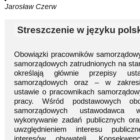
Jarosław Czerw
Streszczenie w języku pols
Obowiązki pracowników samorządow
samorządowych zatrudnionych na sta
określają głównie przepisy us
samorządowych oraz – w zakres
ustawie o pracownikach samorządow
pracy. Wśród podstawowych obo
samorządowych ustawodawca 
wykonywanie zadań publicznych oraz
uwzględnieniem interesu publicz
interesów obywateli. Konsekwen