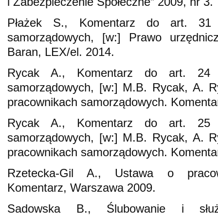
i Zabezpieczenie Społeczne” 2009, nr 3.
Płażek S., Komentarz do art. 31
samorządowych, [w:] Prawo urzędnic
Baran, LEX/el. 2014.
Rycak A., Komentarz do art. 24 
samorządowych, [w:] M.B. Rycak, A. Ry
pracownikach samorządowych. Komentarz
Rycak A., Komentarz do art. 25 
samorządowych, [w:] M.B. Rycak, A. Ry
pracownikach samorządowych. Komentarz
Rzetecka-Gil A., Ustawa o praco
Komentarz, Warszawa 2009.
Sadowska B., Ślubowanie i słu