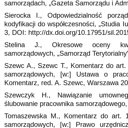
samorządach, „Gazeta Samorządu i Admini
Sierocka I., Odpowiedzialność porz
kodyfikacji do współczesności, „Studia Iu
3, DOI: http://dx.doi.org/10.17951/sil.20
Stelina J., Okresowe oceny kwal
samorządowych, „Samorząd Terytorialny”
Szewc A., Szewc T., Komentarz do art.
samorządowych, [w:] Ustawa o prac
Komentarz, red. A. Szewc, Warszawa 20
Szewczyk H., Nawiązanie umowneg
ślubowanie pracownika samorządowego, 
Tomaszewska M., Komentarz do art. 
samorządowych, [w:] Prawo urzędnic