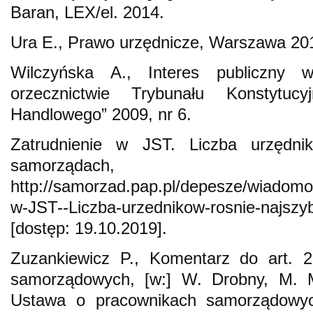
Baran, LEX/el. 2014.
Ura E., Prawo urzędnicze, Warszawa 20
Wilczyńska A., Interes publiczny 
orzecznictwie Trybunału Konstytuc
Handlowego” 2009, nr 6.
Zatrudnienie w JST. Liczba urzędni
samorządach,
http://samorzad.pap.pl/depesze/wiadomo
w-JST--Liczba-urzednikow-rosnie-najszy
[dostęp: 19.10.2019].
Zuzankiewicz P., Komentarz do art. 
samorządowych, [w:] W. Drobny, M. M
Ustawa o pracownikach samorządowy