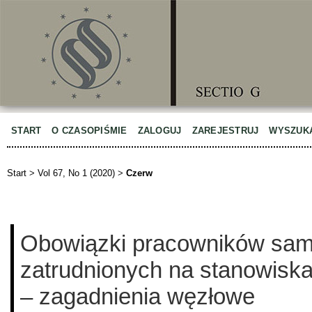
START
O CZASOPIŚMIE
ZALOGUJ
ZAREJESTRUJ
WYSZUK
Start
>
Vol 67, No 1 (2020)
>
Czerw
Obowiązki pracowników sa
zatrudnionych na stanowisk
– zagadnienia węzłowe