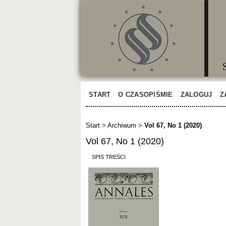
START
O CZASOPIŚMIE
ZALOGUJ
Z
Start
>
Archiwum
>
Vol 67, No 1 (2020)
Vol 67, No 1 (2020)
SPIS TREŚCI