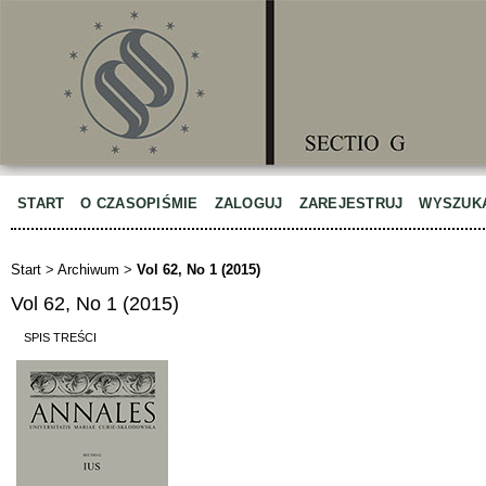
START
O CZASOPIŚMIE
ZALOGUJ
ZAREJESTRUJ
WYSZUK
Start
>
Archiwum
>
Vol 62, No 1 (2015)
Vol 62, No 1 (2015)
SPIS TREŚCI