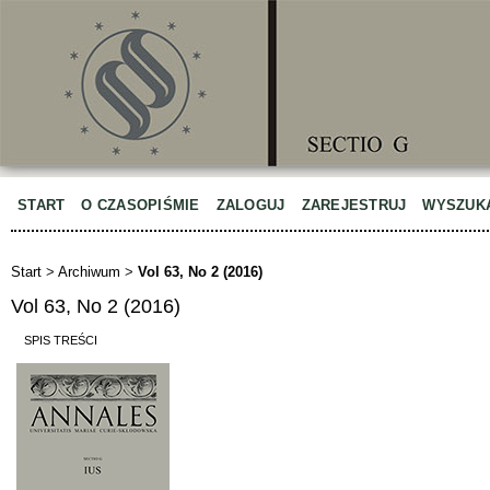
START
O CZASOPIŚMIE
ZALOGUJ
ZAREJESTRUJ
WYSZUK
Start
>
Archiwum
>
Vol 63, No 2 (2016)
Vol 63, No 2 (2016)
SPIS TREŚCI