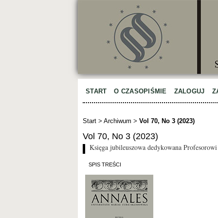
START
O CZASOPIŚMIE
ZALOGUJ
Z
Start
>
Archiwum
>
Vol 70, No 3 (2023)
Vol 70, No 3 (2023)
Księga jubileuszowa dedykowana Profesorowi 
SPIS TREŚCI