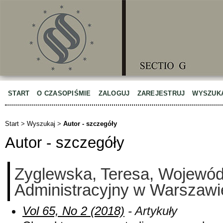
START
O CZASOPIŚMIE
ZALOGUJ
ZAREJESTRUJ
WYSZUK
Start
>
Wyszukaj
>
Autor - szczegóły
Autor - szczegóły
Zyglewska, Teresa, Wojewód
Administracyjny w Warszawi
Vol 65, No 2 (2018)
- Artykuły