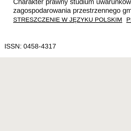
Charakter prawny studium uwarunkow
zagospodarowania przestrzennego gm
STRESZCZENIE W JĘZYKU POLSKIM
P
ISSN: 0458-4317