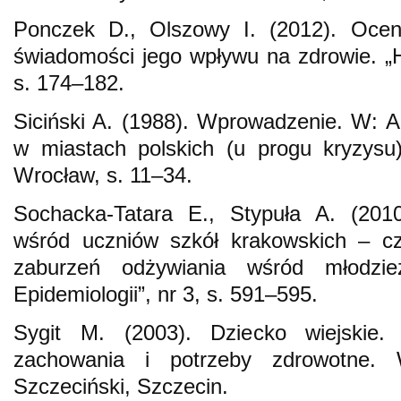
Ponczek D., Olszowy I. (2012). Ocena
świadomości jego wpływu na zdrowie. „Hy
s. 174–182.
Siciński A. (1988). Wprowadzenie. W: A. 
w miastach polskich (u progu kryzysu
Wrocław, s. 11–34.
Sochacka‑Tatara E., Stypuła A. (2010
wśród uczniów szkół krakowskich – cz
zaburzeń odżywiania wśród młodzie
Epidemiologii”, nr 3, s. 591–595.
Sygit M. (2003). Dziecko wiejskie.
zachowania i potrzeby zdrowotne. 
Szczeciński, Szczecin.