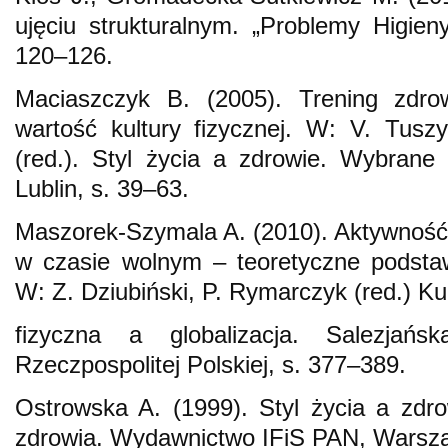
ujęciu strukturalnym. „Problemy Higieny
120–126.
Maciaszczyk B. (2005). Trening zdro
wartość kultury fizycznej. W: V. Tusz
(red.). Styl życia a zdrowie. Wybrane
Lublin, s. 39–63.
Maszorek-Szymala A. (2010). Aktywność 
w czasie wolnym – teoretyczne podstaw
W: Z. Dziubiński, P. Rymarczyk (red.) Ku
fizyczna a globalizacja. Salezjańs
Rzeczpospolitej Polskiej, s. 377–389.
Ostrowska A. (1999). Styl życia a zdr
zdrowia. Wydawnictwo IFiS PAN, Warsz