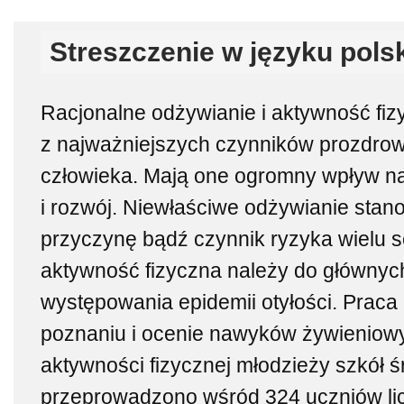
Streszczenie w języku pols
Racjonalne odżywianie i aktywność fiz
z najważniejszych czynników prozdrow
człowieka. Mają one ogromny wpływ na
i rozwój. Niewłaściwe odżywianie stan
przyczynę bądź czynnik ryzyka wielu s
aktywność fizyczna należy do głównyc
występowania epidemii otyłości. Praca 
poznaniu i ocenie nawyków żywieniow
aktywności fizycznej młodzieży szkół 
przeprowadzono wśród 324 uczniów li