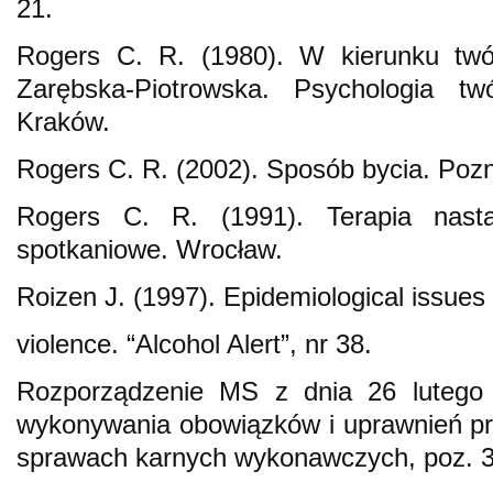
21.
Rogers C. R. (1980). W kierunku twó
Zarębska‑Piotrowska. Psychologia tw
Kraków.
Rogers C. R. (2002). Sposób bycia. Poz
Rogers C. R. (1991). Terapia nasta
spotkaniowe. Wrocław.
Roizen J. (1997). Epidemiological issues 
violence. “Alcohol Alert”, nr 38.
Rozporządzenie MS z dnia 26 lutego
wykonywania obowiązków i uprawnień p
sprawach karnych wykonawczych, poz. 3