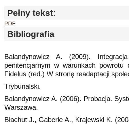
Pełny tekst:
PDF
Bibliografia
Bałandynowicz A. (2009). Integrac
penitencjarnym w warunkach powrotu 
Fidelus (red.) W stronę readaptacji społe
Trybunalski.
Bałandynowicz A. (2006). Probacja. Syst
Warszawa.
Błachut J., Gaberle A., Krajewski K. (20