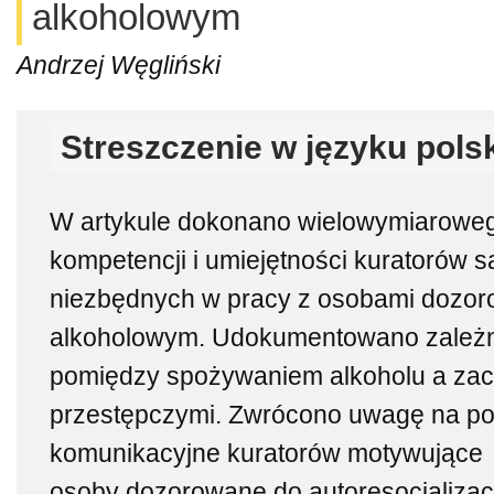
alkoholowym
Andrzej Węgliński
Streszczenie w języku pols
W artykule dokonano wielowymiarowe
kompetencji i umiejętności kuratorów 
niezbędnych w pracy z osobami dozo
alkoholowym. Udokumentowano zależno
pomiędzy spożywaniem alkoholu a za
przestępczymi. Zwrócono uwagę na pos
komunikacyjne kuratorów motywujące
osoby dozorowane do autoresocjalizac