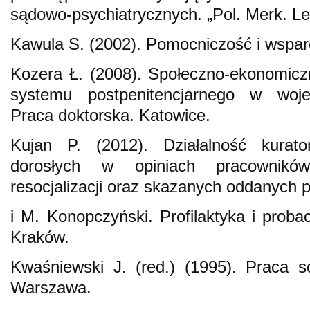
sądowo‑psychiatrycznych. „Pol. Merk. Le
Kawula S. (2002). Pomocniczość i wsparc
Kozera Ł. (2008). Społeczno‑ekonomicz
systemu postpenitencjarnego w woje
Praca doktorska. Katowice.
Kujan P. (2012). Działalność kura
dorosłych w opiniach pracowników
resocjalizacji oraz skazanych oddanych 
i M. Konopczyński. Profilaktyka i proba
Kraków.
Kwaśniewski J. (red.) (1995). Praca s
Warszawa.