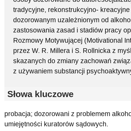
tradycyjne, rekonstrukcyjno‑ kreacyjn
dozorowanym uzależnionym od alkohol
zastosowania zasad i stadiów pracy op
Rozmowy Motywującej (Motivational In
przez W. R. Millera i S. Rollnicka z my
skazanych do zmiany zachowań zwią
z używaniem substancji psychoaktywn
Słowa kluczowe
probacja; dozorowani z problemem alkoh
umiejętności kuratorów sądowych.