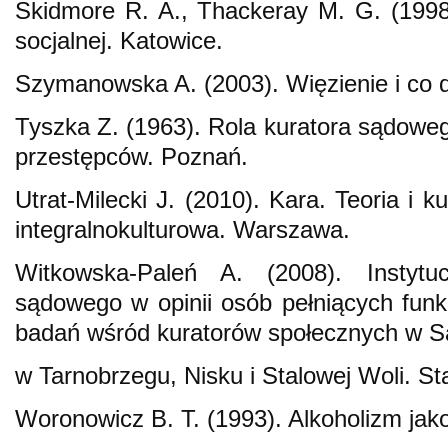
Skidmore R. A., Thackeray M. G. (199
socjalnej. Katowice.
Szymanowska A. (2003). Więzienie i co 
Tyszka Z. (1963). Rola kuratora sądowego
przestępców. Poznań.
Utrat‑Milecki J. (2010). Kara. Teoria i 
integralnokulturowa. Warszawa.
Witkowska‑Paleń A. (2008). Instytu
sądowego w opinii osób pełniących funk
badań wśród kuratorów społecznych w 
w Tarnobrzegu, Nisku i Stalowej Woli. S
Woronowicz B. T. (1993). Alkoholizm ja