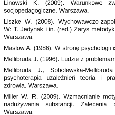
Linowski K. (2009). Warunkowe zwo
socjopedagogiczne. Warszawa.
Liszke W. (2008). Wychowawczo‑zapob
W: T. Jedynak i in. (red.) Zarys metody
Warszawa.
Maslow A. (1986). W stronę psychologii 
Mellibruda J. (1996). Ludzie z problema
Mellibruda J., Sobolewska‑Mellibruda
psychoterapia uzależnień teoria i pra
zdrowia. Warszawa.
Miller W. R. (2009). Wzmacnianie moty
nadużywania substancji. Zalecenia d
Warszawa.