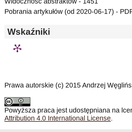
Widoczność abstraktów - 1451
Pobrania artykułów (od 2020-06-17) - PD
Wskaźniki
Prawa autorskie (c) 2015 Andrzej Węglińs
Powyższa praca jest udostępniana na lce
Attribution 4.0 International License
.