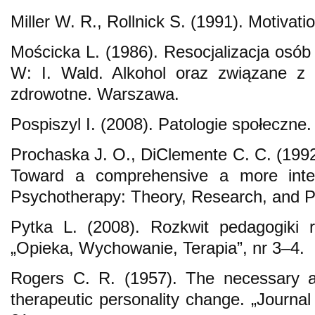
Miller W. R., Rollnick S. (1991). Motivati
Mościcka L. (1986). Resocjalizacja osób
W: I. Wald. Alkohol oraz związane z 
zdrowotne. Warszawa.
Pospiszyl I. (2008). Patologie społeczne
Prochaska J. O., DiClemente C. C. (1992)
Toward a comprehensive a more inte
Psychotherapy: Theory, Research, and Pr
Pytka L. (2008). Rozkwit pedagogiki r
„Opieka, Wychowanie, Terapia”, nr 3–4.
Rogers C. R. (1957). The necessary an
therapeutic personality change. „Journal