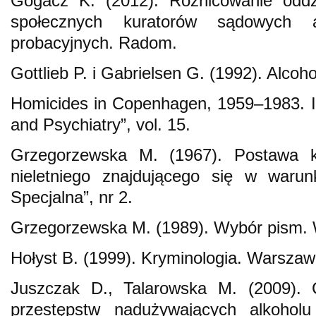
Gogacz K. (2012). Różnicowanie oddzi
społecznych kuratorów sądowych 
probacyjnych. Radom.
Gottlieb P. i Gabrielsen G. (1992). Alcoho
Homicides in Copenhagen, 1959–1983. In
and Psychiatry”, vol. 15.
Grzegorzewska M. (1967). Postawa 
nieletniego znajdującego się w warun
Specjalna”, nr 2.
Grzegorzewska M. (1989). Wybór pism.
Hołyst B. (1999). Kryminologia. Warszaw
Juszczak D., Talarowska M. (2009). 
przestępstw nadużywających alkoholu 