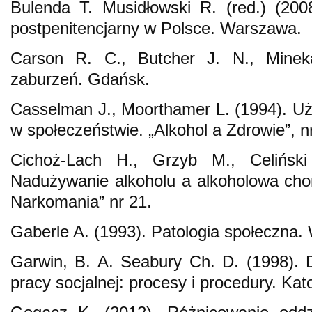
Bulenda T. Musidłowski R. (red.) (200
postpenitencjarny w Polsce. Warszawa.
Carson R. C., Butcher J. N., Minek
zaburzeń. Gdańsk.
Casselman J., Moorthamer L. (1994). U
w społeczeństwie. „Alkohol a Zdrowie”, 
Cichoż‑Lach H., Grzyb M., Celińsk
Nadużywanie alkoholu a alkoholowa chor
Narkomania” nr 21.
Gaberle A. (1993). Patologia społeczna.
Garwin, B. A. Seabury Ch. D. (1998). D
pracy socjalnej: procesy i procedury. Kat