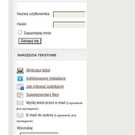
Nazwa użytkownika
Hasło
Zapamiętaj mnie
NARZĘDZIA TEKSTOWE
Wydrukuj tekst
Indeksowane metadane
Jak cytować publikację
Supplementary files
Wyślij tekst przez e-mail
(Logowanie
jest wymagane)
E-mail do autora
(Logowanie jest
wymagane)
Wyszukaj