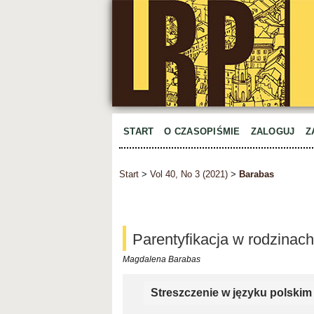
START
O CZASOPIŚMIE
ZALOGUJ
Z
Start
>
Vol 40, No 3 (2021)
>
Barabas
Parentyfikacja w rodzina
Magdalena Barabas
Streszczenie w języku polskim