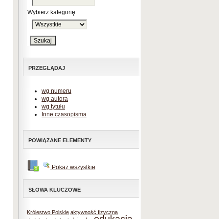
Wybierz kategorię
PRZEGLĄDAJ
wg numeru
wg autora
wg tytułu
Inne czasopisma
POWIĄZANE ELEMENTY
Pokaż wszystkie
SŁOWA KLUCZOWE
Królestwo Polskie
aktywność fizyczna