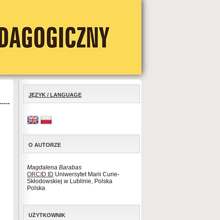
JĘZYK / LANGUAGE
O AUTORZE
Magdalena Barabas
ORCID ID
Uniwersytet Marii Curie-
Skłodowskiej w Lublinie, Polska
Polska
UŻYTKOWNIK